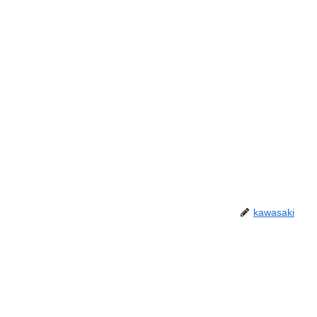
kawasaki