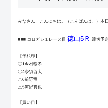
みなさん、こんにちは。（こんばんは。）本
徳山5Ｒ
■■■ コロガシ１レース目
締切予定時
【予想印】
◎1今村暢孝
〇4奈須啓太
△6前野竜一
△5河野真也
【買い目】