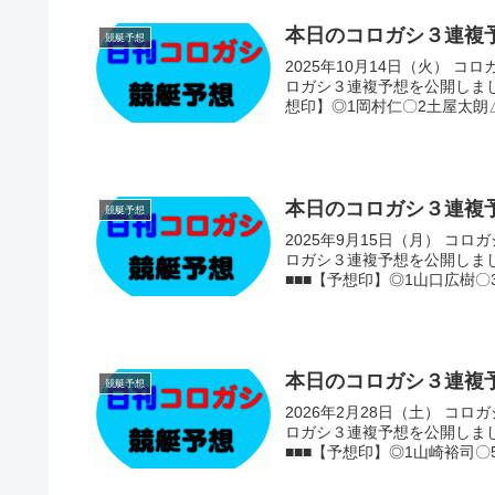
本日のコロガシ３連複予想
競艇予想
2025年10月14日（火）
ロガシ３連複予想を公開しました。
想印】◎1岡村仁〇2土屋太朗△6
本日のコロガシ３連複予想
競艇予想
2025年9月15日（月） 
ロガシ３連複予想を公開しました
■■■【予想印】◎1山口広樹〇3
本日のコロガシ３連複予想
競艇予想
2026年2月28日（土） 
ロガシ３連複予想を公開しました
■■■【予想印】◎1山崎裕司〇5