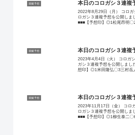
本日のコロガシ３連複予想
競艇予想
2022年8月29日（月） 
ロガシ３連複予想を公開しました
■■■【予想印】◎1松尾昂明〇2
本日のコロガシ３連複予想
競艇予想
2023年4月4日（火） コ
ガシ３連複予想を公開しました。■
想印】◎1米田隆弘〇3三村岳人△
本日のコロガシ３連複予想
競艇予想
2023年11月17日（金）
ロガシ３連複予想を公開しました
■■■【予想印】◎1柳生泰二〇6