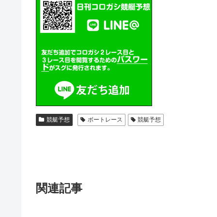
競艇予想
ボートレース
競艇予想
関連記事