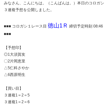
みなさん、こんにちは。（こんばんは。）本日のコロガシ
３連複予想を公開しました。
徳山1Ｒ
■■■ コロガシ１レース目
締切予定時刻 08:46
■■■
【予想印】
◎1大須賀友
〇2片岡恵里
△5仁科さやか
△6西原明生
【買い目】
３連複1＝2＝5
３連複1＝2＝6