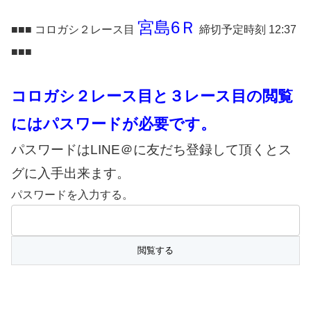
宮島6Ｒ
■■■ コロガシ２レース目
締切予定時刻 12:37
■■■
コロガシ２レース目と３レース目の閲覧
にはパスワードが必要です。
パスワードはLINE＠に友だち登録して頂くとス
グに入手出来ます。
パスワードを入力する。