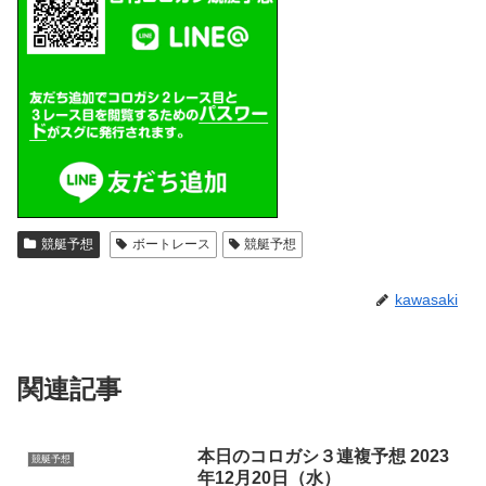
競艇予想
ボートレース
競艇予想
kawasaki
関連記事
本日のコロガシ３連複予想 2023
競艇予想
年12月20日（水）