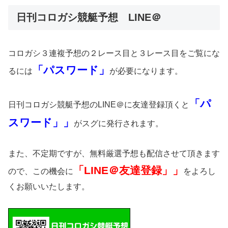
日刊コロガシ競艇予想 LINE＠
コロガシ３連複予想の２レース目と３レース目をご覧にな
「パスワード」
るには
が必要になります。
「パ
日刊コロガシ競艇予想のLINE＠に友達登録頂くと
スワード」」
がスグに発行されます。
また、不定期ですが、無料厳選予想も配信させて頂きます
「LINE＠友達登録」」
ので、この機会に
をよろし
くお願いいたします。