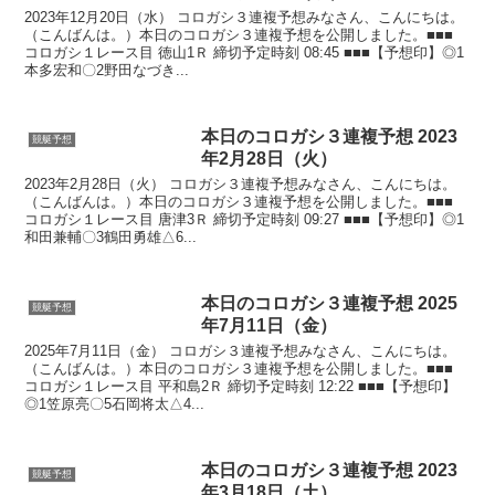
2023年12月20日（水） コロガシ３連複予想みなさん、こんにちは。
（こんばんは。）本日のコロガシ３連複予想を公開しました。■■■
コロガシ１レース目 徳山1Ｒ 締切予定時刻 08:45 ■■■【予想印】◎1
本多宏和〇2野田なづき...
本日のコロガシ３連複予想 2023
競艇予想
年2月28日（火）
2023年2月28日（火） コロガシ３連複予想みなさん、こんにちは。
（こんばんは。）本日のコロガシ３連複予想を公開しました。■■■
コロガシ１レース目 唐津3Ｒ 締切予定時刻 09:27 ■■■【予想印】◎1
和田兼輔〇3鶴田勇雄△6...
本日のコロガシ３連複予想 2025
競艇予想
年7月11日（金）
2025年7月11日（金） コロガシ３連複予想みなさん、こんにちは。
（こんばんは。）本日のコロガシ３連複予想を公開しました。■■■
コロガシ１レース目 平和島2Ｒ 締切予定時刻 12:22 ■■■【予想印】
◎1笠原亮〇5石岡将太△4...
本日のコロガシ３連複予想 2023
競艇予想
年3月18日（土）