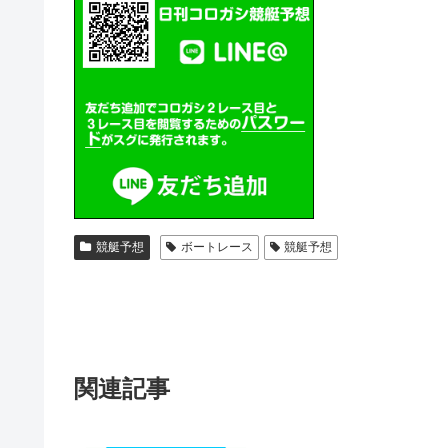
競艇予想
ボートレース
競艇予想
関連記事