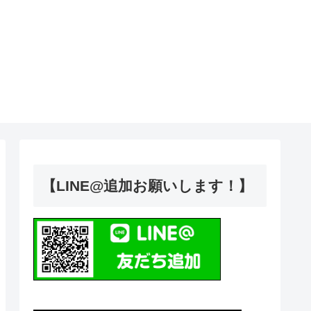
【LINE@追加お願いします！】