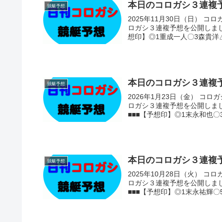
本日のコロガシ３連複予想
競艇予想
2025年11月30日（日）
ロガシ３連複予想を公開しました。
想印】◎1重成一人〇3森貴洋△4
本日のコロガシ３連複予想
競艇予想
2026年1月23日（金） 
ロガシ３連複予想を公開しました。
■■■【予想印】◎1末永和也〇3
本日のコロガシ３連複予想
競艇予想
2025年10月28日（火）
ロガシ３連複予想を公開しました
■■■【予想印】◎1末永祐輝〇5