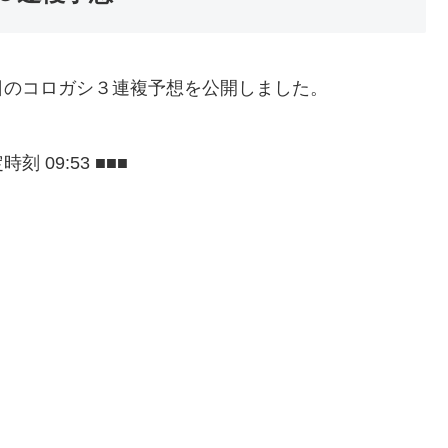
日のコロガシ３連複予想を公開しました。
刻 09:53 ■■■