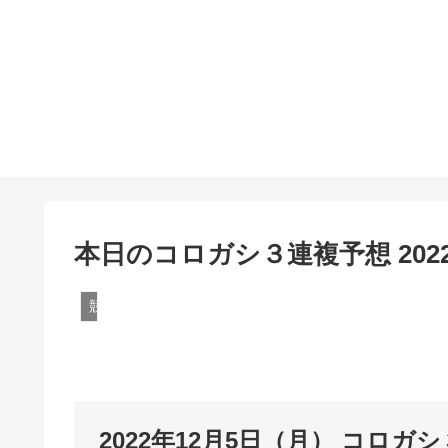
本日のコロガシ３連複予想 202
競艇予想
2022年12月5日（月） コロガ