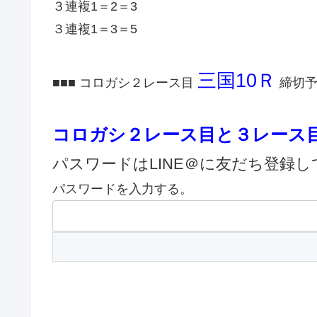
３連複1＝2＝3
３連複1＝3＝5
三国10Ｒ
■■■ コロガシ２レース目
締切予定
コロガシ２レース目と３レース
パスワードはLINE＠に友だち登録
パスワードを入力する。