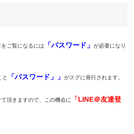
「パスワード」
目をご覧になるには
が必要になり
「パスワード」」
くと
がスグに発行されます。
「LINE＠友達登
せて頂きますので、この機会に