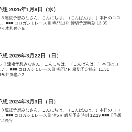
 2025年1月8日（水）
ロガシ３連複予想みなさん、こんにちは。（こんばんは。）本日のコロ
■■ コロガシ１レース目 鳴門11Ｒ 締切予定時刻 13:35
々木和伸△6...
 2026年3月22日（日）
コロガシ３連複予想みなさん、こんにちは。（こんばんは。）本日のコ
。■■■ コロガシ１レース目 鳴門7Ｒ 締切予定時刻 11:31
永井彪也△2...
 2024年3月3日（日）
ロガシ３連複予想みなさん、こんにちは。（こんばんは。）本日のコロ
■■ コロガシ１レース目 津5Ｒ 締切予定時刻 12:19 ■■■【予想
長谷...