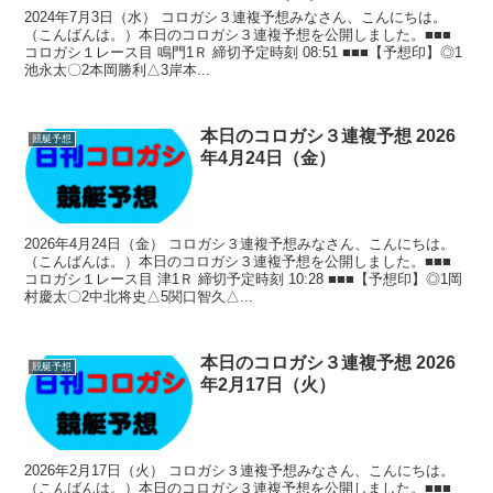
2024年7月3日（水） コロガシ３連複予想みなさん、こんにちは。
（こんばんは。）本日のコロガシ３連複予想を公開しました。■■■
コロガシ１レース目 鳴門1Ｒ 締切予定時刻 08:51 ■■■【予想印】◎1
池永太〇2本岡勝利△3岸本...
本日のコロガシ３連複予想 2026
競艇予想
年4月24日（金）
2026年4月24日（金） コロガシ３連複予想みなさん、こんにちは。
（こんばんは。）本日のコロガシ３連複予想を公開しました。■■■
コロガシ１レース目 津1Ｒ 締切予定時刻 10:28 ■■■【予想印】◎1岡
村慶太〇2中北将史△5関口智久△...
本日のコロガシ３連複予想 2026
競艇予想
年2月17日（火）
2026年2月17日（火） コロガシ３連複予想みなさん、こんにちは。
（こんばんは。）本日のコロガシ３連複予想を公開しました。■■■