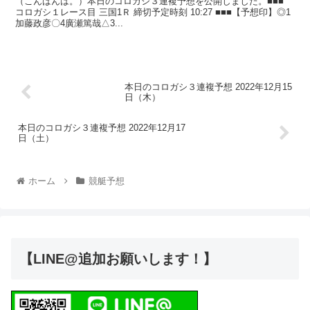
（こんばんは。）本日のコロガシ３連複予想を公開しました。■■■
コロガシ１レース目 三国1Ｒ 締切予定時刻 10:27 ■■■【予想印】◎1
加藤政彦〇4廣瀬篤哉△3...
本日のコロガシ３連複予想 2022年12月15
日（木）
本日のコロガシ３連複予想 2022年12月17
日（土）
ホーム
競艇予想
【LINE@追加お願いします！】