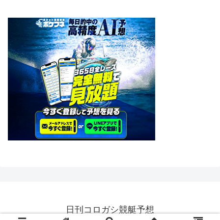
日刊コロガシ競艇予想