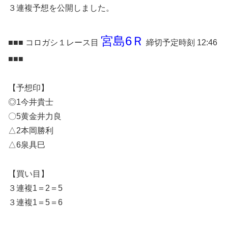
３連複予想を公開しました。
宮島6Ｒ
■■■ コロガシ１レース目
締切予定時刻 12:46
■■■
【予想印】
◎1今井貴士
〇5黄金井力良
△2本岡勝利
△6泉具巳
【買い目】
３連複1＝2＝5
３連複1＝5＝6