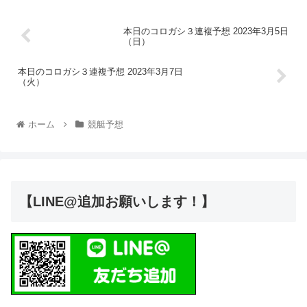
本日のコロガシ３連複予想 2023年3月5日
（日）
本日のコロガシ３連複予想 2023年3月7日
（火）
ホーム
競艇予想
【LINE@追加お願いします！】