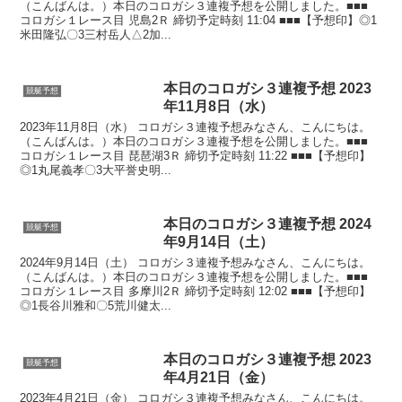
（こんばんは。）本日のコロガシ３連複予想を公開しました。■■■
コロガシ１レース目 児島2Ｒ 締切予定時刻 11:04 ■■■【予想印】◎1
米田隆弘〇3三村岳人△2加...
本日のコロガシ３連複予想 2023
競艇予想
年11月8日（水）
2023年11月8日（水） コロガシ３連複予想みなさん、こんにちは。
（こんばんは。）本日のコロガシ３連複予想を公開しました。■■■
コロガシ１レース目 琵琶湖3Ｒ 締切予定時刻 11:22 ■■■【予想印】
◎1丸尾義孝〇3大平誉史明...
本日のコロガシ３連複予想 2024
競艇予想
年9月14日（土）
2024年9月14日（土） コロガシ３連複予想みなさん、こんにちは。
（こんばんは。）本日のコロガシ３連複予想を公開しました。■■■
コロガシ１レース目 多摩川2Ｒ 締切予定時刻 12:02 ■■■【予想印】
◎1長谷川雅和〇5荒川健太...
本日のコロガシ３連複予想 2023
競艇予想
年4月21日（金）
2023年4月21日（金） コロガシ３連複予想みなさん、こんにちは。