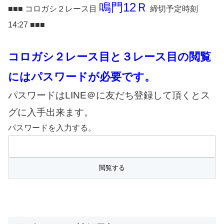
鳴門12Ｒ
■■■ コロガシ２レース目
締切予定時刻
14:27 ■■■
コロガシ２レース目と３レース目の閲覧
にはパスワードが必要です。
パスワードはLINE＠に友だち登録して頂くとス
グに入手出来ます。
パスワードを入力する。