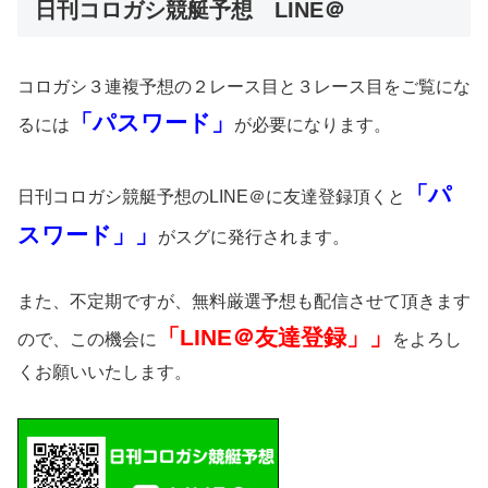
日刊コロガシ競艇予想 LINE＠
コロガシ３連複予想の２レース目と３レース目をご覧にな
「パスワード」
るには
が必要になります。
「パ
日刊コロガシ競艇予想のLINE＠に友達登録頂くと
スワード」」
がスグに発行されます。
また、不定期ですが、無料厳選予想も配信させて頂きます
「LINE＠友達登録」」
ので、この機会に
をよろし
くお願いいたします。