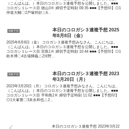
（こんばんは。）本日のコロガシ３連複予想を公開しました。■■■
コロガシ１レース目 徳山3Ｒ 締切予定時刻 09:35 ■■■【予想印】◎1
仲道大輔〇2戸塚邦好△6...
本日のコロガシ３連複予想 2025
競艇予想
年8月8日（金）
2025年8月8日（金） コロガシ３連複予想みなさん、こんにちは。
（こんばんは。）本日のコロガシ３連複予想を公開しました。■■■
コロガシ１レース目 宮島1Ｒ 締切予定時刻 10:44 ■■■【予想印】◎1
鈴木博〇4古場輝義△2河野...
本日のコロガシ３連複予想 2023
競艇予想
年3月20日（月）
2023年3月20日（月） コロガシ３連複予想みなさん、こんにちは。
（こんばんは。）本日のコロガシ３連複予想を公開しました。■■■
コロガシ１レース目 平和島2Ｒ 締切予定時刻 11:02 ■■■【予想印】
◎1大峯豊〇3末永和也△2...
本日のコロガシ３連複予想 2023年3月22