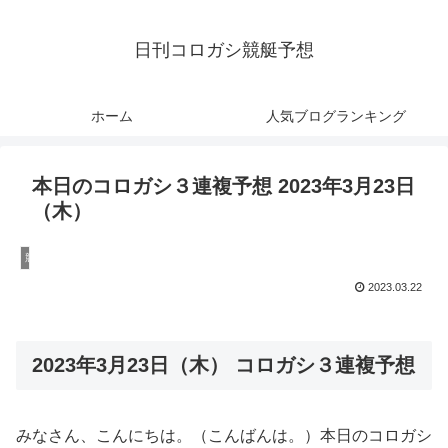
日刊コロガシ競艇予想
ホーム
人気ブログランキング
本日のコロガシ３連複予想 2023年3月23日
（木）
競艇予想
2023.03.22
2023年3月23日（木） コロガシ３連複予想
みなさん、こんにちは。（こんばんは。）本日のコロガシ