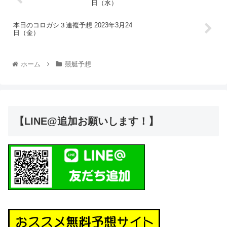
日（水）
本日のコロガシ３連複予想 2023年3月24
日（金）
ホーム
競艇予想
【LINE@追加お願いします！】