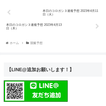
本日のコロガシ３連複予想 2023年4月11
日（火）
本日のコロガシ３連複予想 2023年4月13
日（木）
ホーム
競艇予想
【LINE@追加お願いします！】