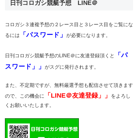
日刊コロガシ競艇予想 LINE＠
コロガシ３連複予想の２レース目と３レース目をご覧にな
「パスワード」
るには
が必要になります。
「パ
日刊コロガシ競艇予想のLINE＠に友達登録頂くと
スワード」」
がスグに発行されます。
また、不定期ですが、無料厳選予想も配信させて頂きます
「LINE＠友達登録」」
ので、この機会に
をよろし
くお願いいたします。