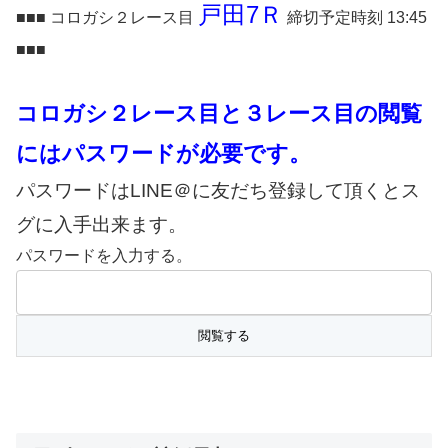
戸田7Ｒ
■■■ コロガシ２レース目
締切予定時刻 13:45
■■■
コロガシ２レース目と３レース目の閲覧
にはパスワードが必要です。
パスワードはLINE＠に友だち登録して頂くとス
グに入手出来ます。
パスワードを入力する。