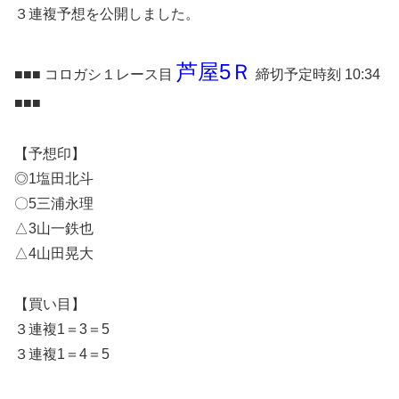
３連複予想を公開しました。
芦屋5Ｒ
■■■ コロガシ１レース目
締切予定時刻 10:34
■■■
【予想印】
◎1塩田北斗
〇5三浦永理
△3山一鉄也
△4山田晃大
【買い目】
３連複1＝3＝5
３連複1＝4＝5