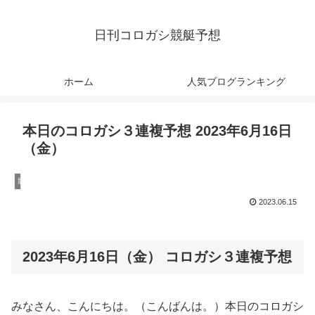
日刊コロガシ競艇予想
ホーム
人気ブログランキング
本日のコロガシ３連複予想 2023年6月16日
（金）
競艇予想
2023.06.15
2023年6月16日（金） コロガシ３連複予想
みなさん、こんにちは。（こんばんは。）本日のコロガシ