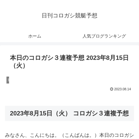
日刊コロガシ競艇予想
ホーム
人気ブログランキング
本日のコロガシ３連複予想 2023年8月15日
（火）
競艇予想
2023.08.14
2023年8月15日（火） コロガシ３連複予想
みなさん、こんにちは。（こんばんは。）本日のコロガシ