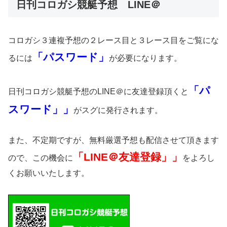
日刊コロガシ競艇予想 LINE＠
コロガシ３連複予想の２レース目と３レース目をご覧にな
「パスワード」
るには
が必要になります。
「パ
日刊コロガシ競艇予想のLINE＠に友達登録頂くと
スワード」」
がスグに発行されます。
また、不定期ですが、無料厳選予想も配信させて頂きます
「LINE＠友達登録」」
ので、この機会に
をよろし
くお願いいたします。