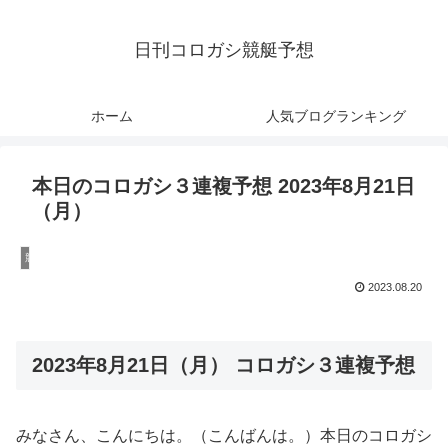
日刊コロガシ競艇予想
ホーム
人気ブログランキング
本日のコロガシ３連複予想 2023年8月21日
（月）
競艇予想
2023.08.20
2023年8月21日（月） コロガシ３連複予想
みなさん、こんにちは。（こんばんは。）本日のコロガシ