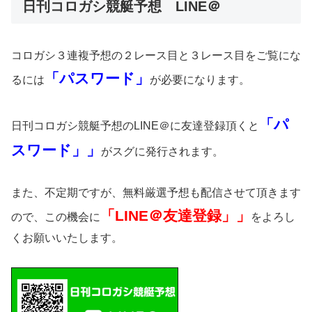
日刊コロガシ競艇予想 LINE＠
コロガシ３連複予想の２レース目と３レース目をご覧にな
「パスワード」
るには
が必要になります。
「パ
日刊コロガシ競艇予想のLINE＠に友達登録頂くと
スワード」」
がスグに発行されます。
また、不定期ですが、無料厳選予想も配信させて頂きます
「LINE＠友達登録」」
ので、この機会に
をよろし
くお願いいたします。