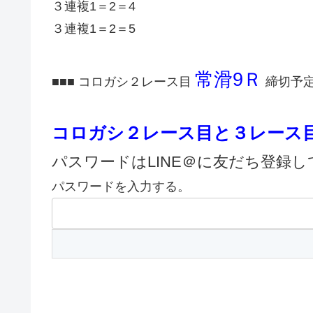
３連複1＝2＝4
３連複1＝2＝5
常滑9Ｒ
■■■ コロガシ２レース目
締切予定時
コロガシ２レース目と３レース
パスワードはLINE＠に友だち登録
パスワードを入力する。