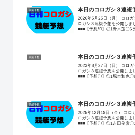
本日のコロガシ３連複予想
競艇予想
2026年5月25日（月） 
ロガシ３連複予想を公開しました
■■■【予想印】◎1青木蓮〇6長
本日のコロガシ３連複予想
競艇予想
2023年8月27日（日） 
ロガシ３連複予想を公開しました
■■■【予想印】◎1堀本和也〇6
本日のコロガシ３連複予想
競艇予想
2025年12月19日（金）
ロガシ３連複予想を公開しました
■■■【予想印】◎1吉田俊彦〇3