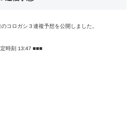
日のコロガシ３連複予想を公開しました。
時刻 13:47 ■■■