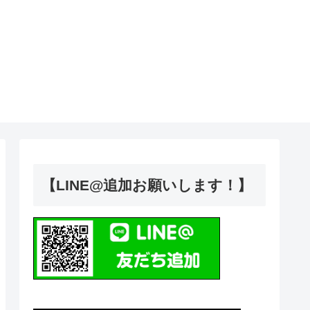
【LINE@追加お願いします！】