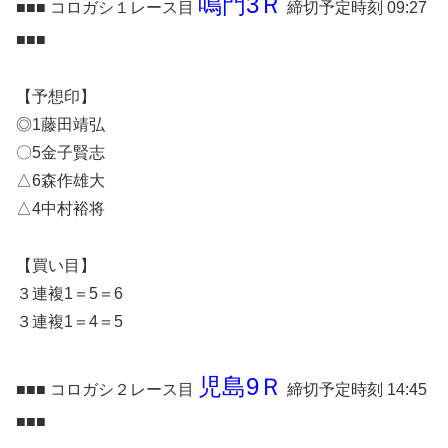
鳴門3Ｒ
■■■ コロガシ１レース目
締切予定時刻 09:27
■■■
【予想印】
◎1藤田靖弘
〇5金子賢志
△6森作雄大
△4中村裕将
【買い目】
３連複1＝5＝6
３連複1＝4＝5
児島9Ｒ
■■■ コロガシ２レース目
締切予定時刻 14:45
■■■