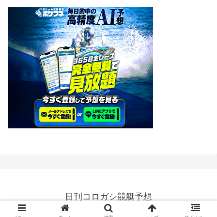
日刊コロガシ競艇予想
© 2017 日刊コロガシ競艇予想.