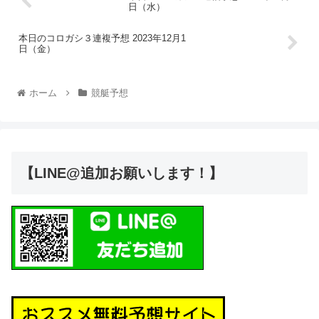
日（水）
本日のコロガシ３連複予想 2023年12月1
日（金）
ホーム
競艇予想
【LINE@追加お願いします！】