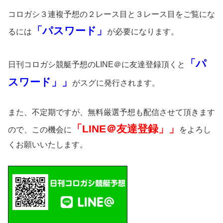
コロガシ３連複予想の２レース目と３レース目をご覧にな
「パスワード」
るには
が必要になります。
「パ
日刊コロガシ競艇予想のLINE＠に友達登録頂くと
スワード」」
がスグに発行されます。
また、不定期ですが、無料厳選予想も配信させて頂きます
「LINE＠友達登録」」
ので、この機会に
をよろし
くお願いいたします。