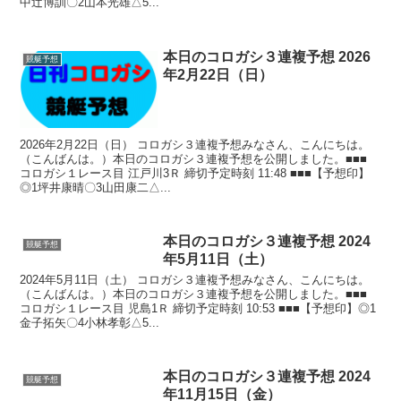
中辻博訓〇2山本光雄△5...
本日のコロガシ３連複予想 2026
競艇予想
年2月22日（日）
2026年2月22日（日） コロガシ３連複予想みなさん、こんにちは。
（こんばんは。）本日のコロガシ３連複予想を公開しました。■■■
コロガシ１レース目 江戸川3Ｒ 締切予定時刻 11:48 ■■■【予想印】
◎1坪井康晴〇3山田康二△...
本日のコロガシ３連複予想 2024
競艇予想
年5月11日（土）
2024年5月11日（土） コロガシ３連複予想みなさん、こんにちは。
（こんばんは。）本日のコロガシ３連複予想を公開しました。■■■
コロガシ１レース目 児島1Ｒ 締切予定時刻 10:53 ■■■【予想印】◎1
金子拓矢〇4小林孝彰△5...
本日のコロガシ３連複予想 2024
競艇予想
年11月15日（金）