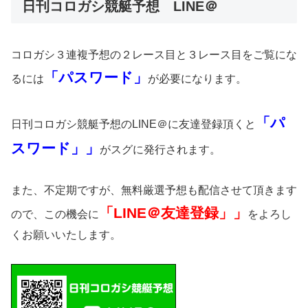
日刊コロガシ競艇予想 LINE＠
コロガシ３連複予想の２レース目と３レース目をご覧にな
「パスワード」
るには
が必要になります。
「パ
日刊コロガシ競艇予想のLINE＠に友達登録頂くと
スワード」」
がスグに発行されます。
また、不定期ですが、無料厳選予想も配信させて頂きます
「LINE＠友達登録」」
ので、この機会に
をよろし
くお願いいたします。