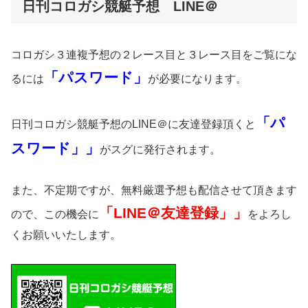
日刊コロガシ競艇予想 LINE＠
コロガシ３連複予想の２レース目と３レース目をご覧にな
「パスワード」
るには
が必要になります。
「パ
日刊コロガシ競艇予想のLINE＠に友達登録頂くと
スワード」」
がスグに発行されます。
また、不定期ですが、無料厳選予想も配信させて頂きます
「LINE＠友達登録」」
ので、この機会に
をよろし
くお願いいたします。