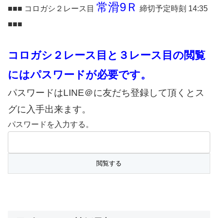
常滑9Ｒ
■■■ コロガシ２レース目
締切予定時刻 14:35
■■■
コロガシ２レース目と３レース目の閲覧
にはパスワードが必要です。
パスワードはLINE＠に友だち登録して頂くとス
グに入手出来ます。
パスワードを入力する。