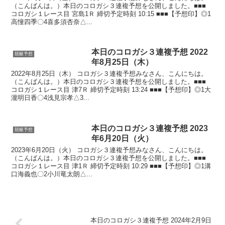
（こんばんは。）本日のコロガシ３連複予想を公開しました。■■■
コロガシ１レース目 宮島1Ｒ 締切予定時刻 10:15 ■■■【予想印】◎1
高憧四季〇4喜多須杏奈△...
本日のコロガシ３連複予想 2022
競艇予想
年8月25日（木）
2022年8月25日（木） コロガシ３連複予想みなさん、こんにちは。
（こんばんは。）本日のコロガシ３連複予想を公開しました。■■■
コロガシ１レース目 津7Ｒ 締切予定時刻 13:24 ■■■【予想印】◎1大
瀧明日香〇4浅見宗孝△3...
本日のコロガシ３連複予想 2023
競艇予想
年6月20日（火）
2023年6月20日（火） コロガシ３連複予想みなさん、こんにちは。
（こんばんは。）本日のコロガシ３連複予想を公開しました。■■■
コロガシ１レース目 津1Ｒ 締切予定時刻 10:29 ■■■【予想印】◎1溝
口海義也〇2小川竜太朗△...
本日のコロガシ３連複予想 2024年2月9日