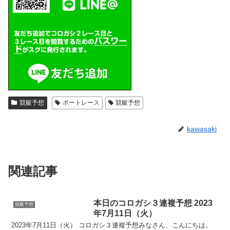
競艇予想
ボートレース
競艇予想
kawasaki
関連記事
本日のコロガシ３連複予想 2023
競艇予想
年7月11日（火）
2023年7月11日（火） コロガシ３連複予想みなさん、こんにちは。