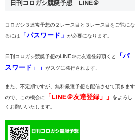
日刊コロガシ競艇予想 LINE＠
コロガシ３連複予想の２レース目と３レース目をご覧にな
「パスワード」
るには
が必要になります。
「パ
日刊コロガシ競艇予想のLINE＠に友達登録頂くと
スワード」」
がスグに発行されます。
また、不定期ですが、無料厳選予想も配信させて頂きます
「LINE＠友達登録」」
ので、この機会に
をよろし
くお願いいたします。