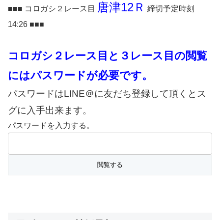
唐津12Ｒ
■■■ コロガシ２レース目
締切予定時刻
14:26 ■■■
コロガシ２レース目と３レース目の閲覧
にはパスワードが必要です。
パスワードはLINE＠に友だち登録して頂くとス
グに入手出来ます。
パスワードを入力する。