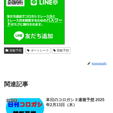
競艇予想
ボートレース
競艇予想
kawasaki
関連記事
本日のコロガシ３連複予想 2025
競艇予想
年2月13日（木）