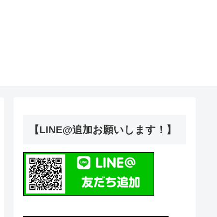
【LINE@追加お願いします！】