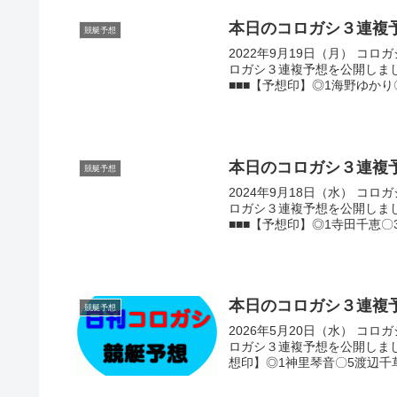
本日のコロガシ３連複予想
競艇予想
2022年9月19日（月） 
ロガシ３連複予想を公開しました
■■■【予想印】◎1海野ゆかり〇
本日のコロガシ３連複予想
競艇予想
2024年9月18日（水） 
ロガシ３連複予想を公開しました
■■■【予想印】◎1寺田千恵〇3
本日のコロガシ３連複予想
競艇予想
2026年5月20日（水） 
ロガシ３連複予想を公開しました。
想印】◎1神里琴音〇5渡辺千草