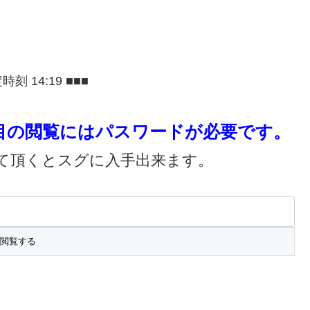
刻 14:19 ■■■
目の閲覧にはパスワードが必要です。
して頂くとスグに入手出来ます。