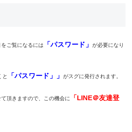
「パスワード」
目をご覧になるには
が必要になり
「パスワード」」
くと
がスグに発行されます。
「LINE＠友達登
せて頂きますので、この機会に