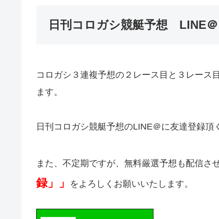
日刊コロガシ競艇予想 LINE＠
コロガシ３連複予想の２レース目と３レース
ます。
日刊コロガシ競艇予想のLINE＠に友達登録頂
また、不定期ですが、無料厳選予想も配信さ
録」」
をよろしくお願いいたします。