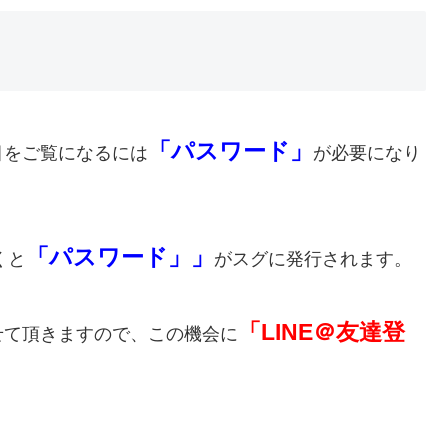
「パスワード」
目をご覧になるには
が必要になり
「パスワード」」
くと
がスグに発行されます。
「LINE＠友達登
せて頂きますので、この機会に