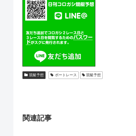
競艇予想
ボートレース
競艇予想
関連記事