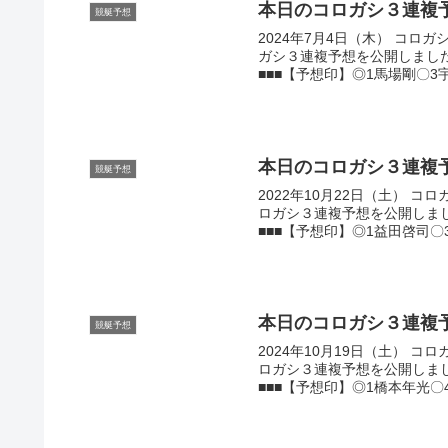
本日のコロガシ３連複予想
競艇予想
2024年7月4日（木） コ
ガシ３連複予想を公開しました。
■■■【予想印】◎1馬場剛〇3宇
本日のコロガシ３連複予想
競艇予想
2022年10月22日（土）
ロガシ３連複予想を公開しました
■■■【予想印】◎1益田啓司〇3
本日のコロガシ３連複予想
競艇予想
2024年10月19日（土）
ロガシ３連複予想を公開しました
■■■【予想印】◎1橋本年光〇4