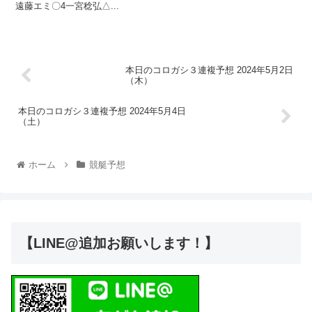
遠藤エミ〇4一宮稔弘△...
本日のコロガシ３連複予想 2024年5月2日
（木）
本日のコロガシ３連複予想 2024年5月4日
（土）
ホーム
競艇予想
【LINE@追加お願いします！】