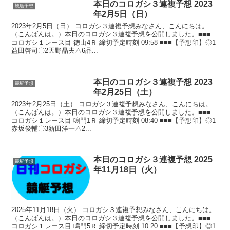
本日のコロガシ３連複予想 2023
競艇予想
年2月5日（日）
2023年2月5日（日） コロガシ３連複予想みなさん、こんにちは。
（こんばんは。）本日のコロガシ３連複予想を公開しました。■■■
コロガシ１レース目 徳山4Ｒ 締切予定時刻 09:58 ■■■【予想印】◎1
益田啓司〇2天野晶夫△6品...
本日のコロガシ３連複予想 2023
競艇予想
年2月25日（土）
2023年2月25日（土） コロガシ３連複予想みなさん、こんにちは。
（こんばんは。）本日のコロガシ３連複予想を公開しました。■■■
コロガシ１レース目 鳴門1Ｒ 締切予定時刻 08:40 ■■■【予想印】◎1
赤坂俊輔〇3新田洋一△2...
本日のコロガシ３連複予想 2025
競艇予想
年11月18日（火）
2025年11月18日（火） コロガシ３連複予想みなさん、こんにちは。
（こんばんは。）本日のコロガシ３連複予想を公開しました。■■■
コロガシ１レース目 鳴門5Ｒ 締切予定時刻 10:20 ■■■【予想印】◎1