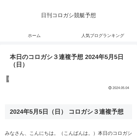
日刊コロガシ競艇予想
ホーム
人気ブログランキング
本日のコロガシ３連複予想 2024年5月5日
（日）
競艇予想
2024.05.04
2024年5月5日（日） コロガシ３連複予想
みなさん、こんにちは。（こんばんは。）本日のコロガシ