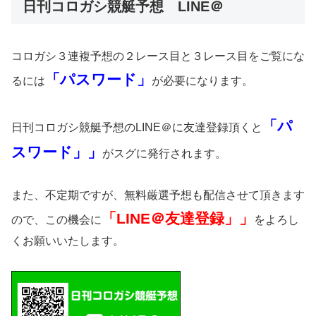
日刊コロガシ競艇予想 LINE＠
コロガシ３連複予想の２レース目と３レース目をご覧にな
「パスワード」
るには
が必要になります。
「パ
日刊コロガシ競艇予想のLINE＠に友達登録頂くと
スワード」」
がスグに発行されます。
また、不定期ですが、無料厳選予想も配信させて頂きます
「LINE＠友達登録」」
ので、この機会に
をよろし
くお願いいたします。