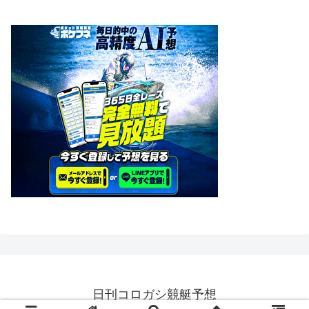
日刊コロガシ競艇予想