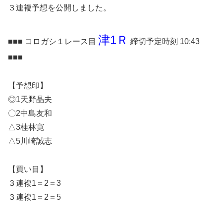
３連複予想を公開しました。
津1Ｒ
■■■ コロガシ１レース目
締切予定時刻 10:43
■■■
【予想印】
◎1天野晶夫
〇2中島友和
△3桂林寛
△5川崎誠志
【買い目】
３連複1＝2＝3
３連複1＝2＝5