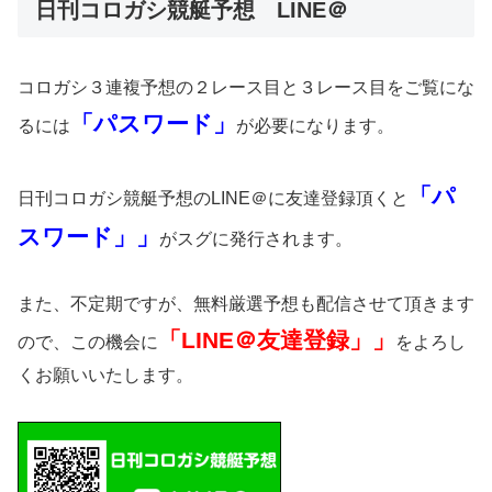
日刊コロガシ競艇予想 LINE＠
コロガシ３連複予想の２レース目と３レース目をご覧にな
「パスワード」
るには
が必要になります。
「パ
日刊コロガシ競艇予想のLINE＠に友達登録頂くと
スワード」」
がスグに発行されます。
また、不定期ですが、無料厳選予想も配信させて頂きます
「LINE＠友達登録」」
ので、この機会に
をよろし
くお願いいたします。