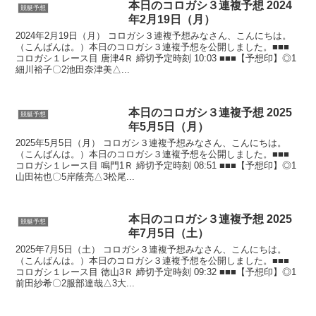
本日のコロガシ３連複予想 2024
競艇予想
年2月19日（月）
2024年2月19日（月） コロガシ３連複予想みなさん、こんにちは。
（こんばんは。）本日のコロガシ３連複予想を公開しました。■■■
コロガシ１レース目 唐津4Ｒ 締切予定時刻 10:03 ■■■【予想印】◎1
細川裕子〇2池田奈津美△...
本日のコロガシ３連複予想 2025
競艇予想
年5月5日（月）
2025年5月5日（月） コロガシ３連複予想みなさん、こんにちは。
（こんばんは。）本日のコロガシ３連複予想を公開しました。■■■
コロガシ１レース目 鳴門1Ｒ 締切予定時刻 08:51 ■■■【予想印】◎1
山田祐也〇5岸蔭亮△3松尾...
本日のコロガシ３連複予想 2025
競艇予想
年7月5日（土）
2025年7月5日（土） コロガシ３連複予想みなさん、こんにちは。
（こんばんは。）本日のコロガシ３連複予想を公開しました。■■■
コロガシ１レース目 徳山3Ｒ 締切予定時刻 09:32 ■■■【予想印】◎1
前田紗希〇2服部達哉△3大...