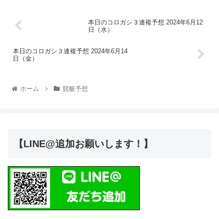
本日のコロガシ３連複予想 2024年6月12
日（水）
本日のコロガシ３連複予想 2024年6月14
日（金）
ホーム
競艇予想
【LINE@追加お願いします！】