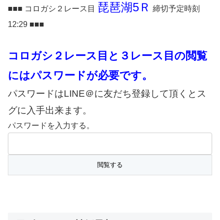
琵琶湖5Ｒ
■■■ コロガシ２レース目
締切予定時刻
12:29 ■■■
コロガシ２レース目と３レース目の閲覧
にはパスワードが必要です。
パスワードはLINE＠に友だち登録して頂くとス
グに入手出来ます。
パスワードを入力する。