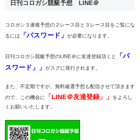
日刊コロガシ競艇予想 LINE＠
コロガシ３連複予想の２レース目と３レース目をご覧にな
「パスワード」
るには
が必要になります。
「パ
日刊コロガシ競艇予想のLINE＠に友達登録頂くと
スワード」」
がスグに発行されます。
また、不定期ですが、無料厳選予想も配信させて頂きます
「LINE＠友達登録」」
ので、この機会に
をよろし
くお願いいたします。