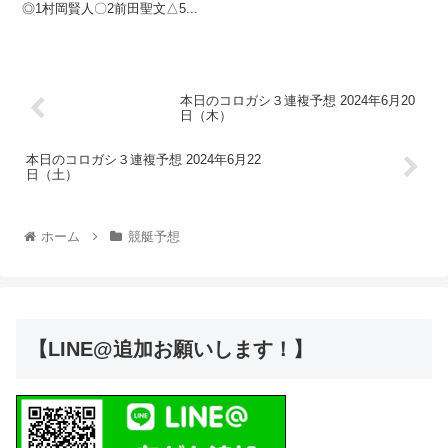
◎1村岡賢人〇2前田聖文△5...
本日のコロガシ３連複予想 2024年6月20
日（木）
本日のコロガシ３連複予想 2024年6月22
日（土）
ホーム
競艇予想
【LINE@追加お願いします！】