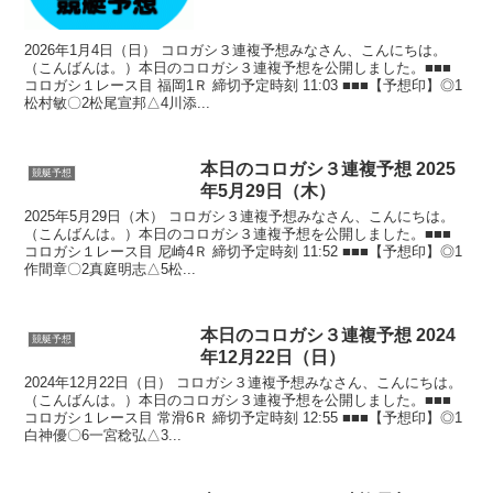
2026年1月4日（日） コロガシ３連複予想みなさん、こんにちは。
（こんばんは。）本日のコロガシ３連複予想を公開しました。■■■
コロガシ１レース目 福岡1Ｒ 締切予定時刻 11:03 ■■■【予想印】◎1
松村敏〇2松尾宣邦△4川添...
本日のコロガシ３連複予想 2025
競艇予想
年5月29日（木）
2025年5月29日（木） コロガシ３連複予想みなさん、こんにちは。
（こんばんは。）本日のコロガシ３連複予想を公開しました。■■■
コロガシ１レース目 尼崎4Ｒ 締切予定時刻 11:52 ■■■【予想印】◎1
作間章〇2真庭明志△5松...
本日のコロガシ３連複予想 2024
競艇予想
年12月22日（日）
2024年12月22日（日） コロガシ３連複予想みなさん、こんにちは。
（こんばんは。）本日のコロガシ３連複予想を公開しました。■■■
コロガシ１レース目 常滑6Ｒ 締切予定時刻 12:55 ■■■【予想印】◎1
白神優〇6一宮稔弘△3...