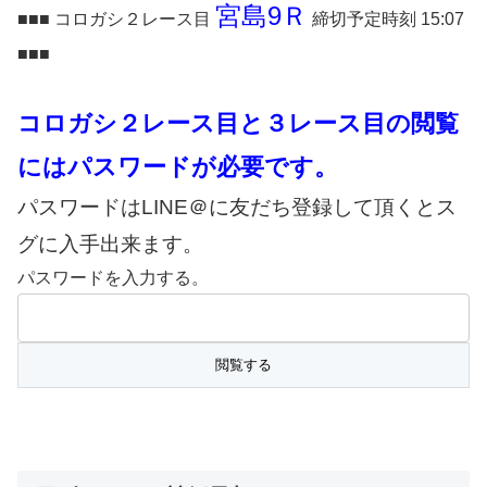
宮島9Ｒ
■■■ コロガシ２レース目
締切予定時刻 15:07
■■■
コロガシ２レース目と３レース目の閲覧
にはパスワードが必要です。
パスワードはLINE＠に友だち登録して頂くとス
グに入手出来ます。
パスワードを入力する。