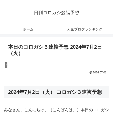
日刊コロガシ競艇予想
ホーム
人気ブログランキング
本日のコロガシ３連複予想 2024年7月2日
（火）
競艇予想
2024.07.01
2024年7月2日（火） コロガシ３連複予想
みなさん、こんにちは。（こんばんは。）本日のコロガシ