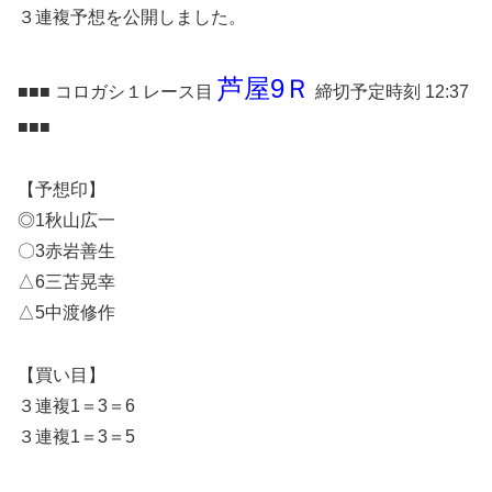
３連複予想を公開しました。
芦屋9Ｒ
■■■ コロガシ１レース目
締切予定時刻 12:37
■■■
【予想印】
◎1秋山広一
〇3赤岩善生
△6三苫晃幸
△5中渡修作
【買い目】
３連複1＝3＝6
３連複1＝3＝5