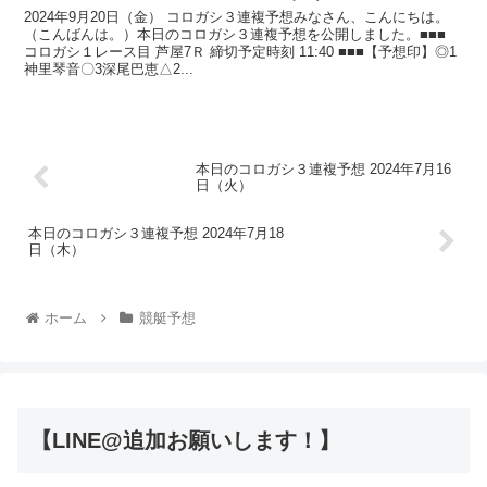
2024年9月20日（金） コロガシ３連複予想みなさん、こんにちは。
（こんばんは。）本日のコロガシ３連複予想を公開しました。■■■
コロガシ１レース目 芦屋7Ｒ 締切予定時刻 11:40 ■■■【予想印】◎1
神里琴音〇3深尾巴恵△2...
本日のコロガシ３連複予想 2024年7月16
日（火）
本日のコロガシ３連複予想 2024年7月18
日（木）
ホーム
競艇予想
【LINE@追加お願いします！】