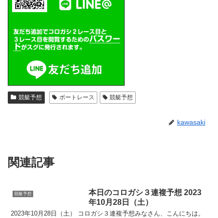
競艇予想
ボートレース
競艇予想
kawasaki
関連記事
本日のコロガシ３連複予想 2023
競艇予想
年10月28日（土）
2023年10月28日（土） コロガシ３連複予想みなさん、こんにちは。