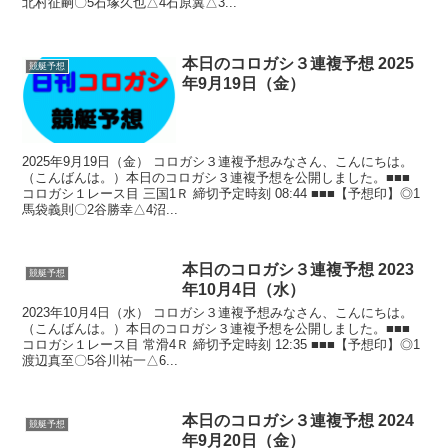
北村征嗣〇5石塚久也△4石原翼△3...
本日のコロガシ３連複予想 2025
競艇予想
年9月19日（金）
2025年9月19日（金） コロガシ３連複予想みなさん、こんにちは。
（こんばんは。）本日のコロガシ３連複予想を公開しました。■■■
コロガシ１レース目 三国1Ｒ 締切予定時刻 08:44 ■■■【予想印】◎1
馬袋義則〇2谷勝幸△4沼...
本日のコロガシ３連複予想 2023
競艇予想
年10月4日（水）
2023年10月4日（水） コロガシ３連複予想みなさん、こんにちは。
（こんばんは。）本日のコロガシ３連複予想を公開しました。■■■
コロガシ１レース目 常滑4Ｒ 締切予定時刻 12:35 ■■■【予想印】◎1
渡辺真至〇5谷川祐一△6...
本日のコロガシ３連複予想 2024
競艇予想
年9月20日（金）