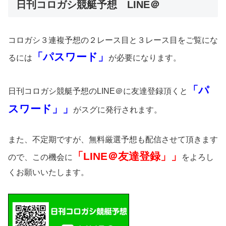
日刊コロガシ競艇予想 LINE＠
コロガシ３連複予想の２レース目と３レース目をご覧にな
「パスワード」
るには
が必要になります。
「パ
日刊コロガシ競艇予想のLINE＠に友達登録頂くと
スワード」」
がスグに発行されます。
また、不定期ですが、無料厳選予想も配信させて頂きます
「LINE＠友達登録」」
ので、この機会に
をよろし
くお願いいたします。