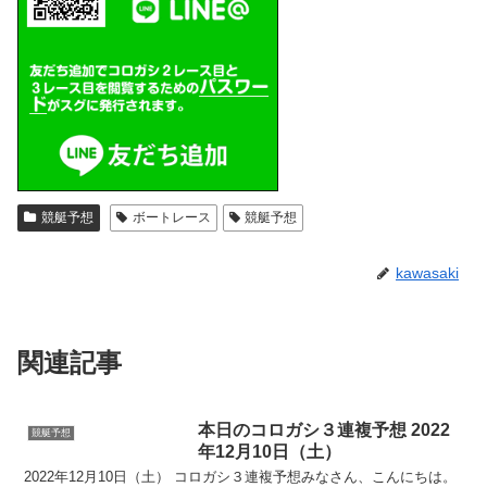
競艇予想
ボートレース
競艇予想
kawasaki
関連記事
本日のコロガシ３連複予想 2022
競艇予想
年12月10日（土）
2022年12月10日（土） コロガシ３連複予想みなさん、こんにちは。