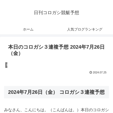
日刊コロガシ競艇予想
ホーム
人気ブログランキング
本日のコロガシ３連複予想 2024年7月26日
（金）
競艇予想
2024.07.25
2024年7月26日（金） コロガシ３連複予想
みなさん、こんにちは。（こんばんは。）本日のコロガシ