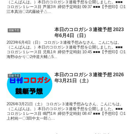
（こんばんは。）本日のコロガシ３連複予想を公開しました。■■■
コロガシ１レース目 芦屋3Ｒ 締切予定時刻 09:37 ■■■【予想印】◎1
江本真治〇2武藤綾子△...
本日のコロガシ３連複予想 2023
競艇予想
年6月4日（日）
2023年6月4日（日） コロガシ３連複予想みなさん、こんにちは。
（こんばんは。）本日のコロガシ３連複予想を公開しました。■■■
コロガシ１レース目 児島1Ｒ 締切予定時刻 10:45 ■■■【予想印】◎1
海野ゆかり〇2仲道大輔△5...
本日のコロガシ３連複予想 2026
競艇予想
年3月21日（土）
2026年3月21日（土） コロガシ３連複予想みなさん、こんにちは。
（こんばんは。）本日のコロガシ３連複予想を公開しました。■■■
コロガシ１レース目 鳴門1Ｒ 締切予定時刻 08:47 ■■■【予想印】◎1
上村純一〇3田中太一郎△...