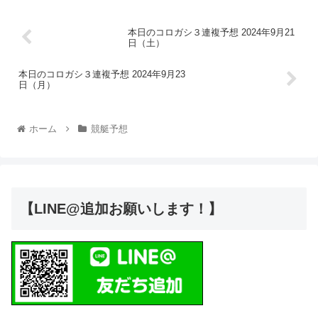
本日のコロガシ３連複予想 2024年9月21
日（土）
本日のコロガシ３連複予想 2024年9月23
日（月）
ホーム
競艇予想
【LINE@追加お願いします！】