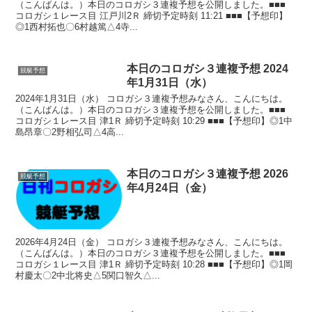
（こんばんは。）本日のコロガシ３連複予想を公開しました。■■■
コロガシ１レース目 江戸川2Ｒ 締切予定時刻 11:21 ■■■【予想印】
◎1西村拓也〇6村越篤△4寺...
本日のコロガシ３連複予想 2024
競艇予想
年1月31日（水）
2024年1月31日（水） コロガシ３連複予想みなさん、こんにちは。
（こんばんは。）本日のコロガシ３連複予想を公開しました。■■■
コロガシ１レース目 津1Ｒ 締切予定時刻 10:29 ■■■【予想印】◎1中
島昂章〇2野相弘司△4高...
本日のコロガシ３連複予想 2026
競艇予想
年4月24日（金）
2026年4月24日（金） コロガシ３連複予想みなさん、こんにちは。
（こんばんは。）本日のコロガシ３連複予想を公開しました。■■■
コロガシ１レース目 津1Ｒ 締切予定時刻 10:28 ■■■【予想印】◎1岡
村慶太〇2中北将史△5関口智久△...