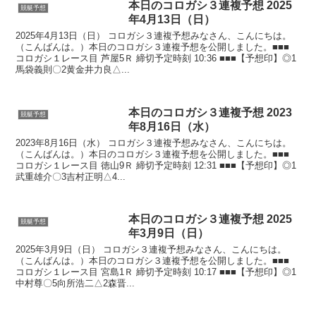
本日のコロガシ３連複予想 2025
競艇予想
年4月13日（日）
2025年4月13日（日） コロガシ３連複予想みなさん、こんにちは。
（こんばんは。）本日のコロガシ３連複予想を公開しました。■■■
コロガシ１レース目 芦屋5Ｒ 締切予定時刻 10:36 ■■■【予想印】◎1
馬袋義則〇2黄金井力良△...
本日のコロガシ３連複予想 2023
競艇予想
年8月16日（水）
2023年8月16日（水） コロガシ３連複予想みなさん、こんにちは。
（こんばんは。）本日のコロガシ３連複予想を公開しました。■■■
コロガシ１レース目 徳山9Ｒ 締切予定時刻 12:31 ■■■【予想印】◎1
武重雄介〇3吉村正明△4...
本日のコロガシ３連複予想 2025
競艇予想
年3月9日（日）
2025年3月9日（日） コロガシ３連複予想みなさん、こんにちは。
（こんばんは。）本日のコロガシ３連複予想を公開しました。■■■
コロガシ１レース目 宮島1Ｒ 締切予定時刻 10:17 ■■■【予想印】◎1
中村尊〇5向所浩二△2森晋...