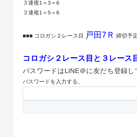
３連複1＝3＝6
３連複1＝5＝6
戸田7Ｒ
■■■ コロガシ２レース目
締切予定時
コロガシ２レース目と３レース
パスワードはLINE＠に友だち登録
パスワードを入力する。