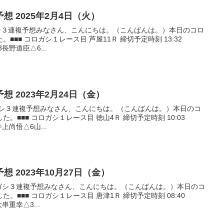
 2025年2月4日（火）
ロガシ３連複予想みなさん、こんにちは。（こんばんは。）本日のコロ
■■ コロガシ１レース目 芦屋11Ｒ 締切予定時刻 13:32
長野道臣△6...
 2023年2月24日（金）
コロガシ３連複予想みなさん、こんにちは。（こんばんは。）本日のコ
。■■■ コロガシ１レース目 徳山4Ｒ 締切予定時刻 10:03
上尚悟△6山...
 2023年10月27日（金）
 コロガシ３連複予想みなさん、こんにちは。（こんばんは。）本日のコ
。■■■ コロガシ１レース目 唐津1Ｒ 締切予定時刻 08:40
串重幸△3...