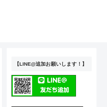
【LINE@追加お願いします！】