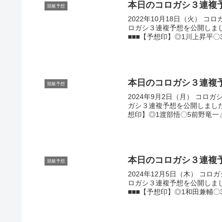
本日のコロガシ３連複予想
競艇予想
2022年10月18日（火）
ロガシ３連複予想を公開しました
■■■【予想印】◎1川上昇平〇3
本日のコロガシ３連複予想
競艇予想
2024年9月2日（月） コ
ガシ３連複予想を公開しました。■
想印】◎1渡部悟〇5前野竜一△6
本日のコロガシ３連複予想
競艇予想
2024年12月5日（木） 
ロガシ３連複予想を公開しました
■■■【予想印】◎1和田兼輔〇3