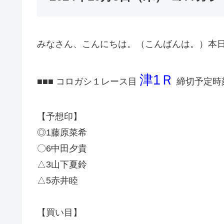
みなさん、こんにちは。（こんばんは。）本
津1Ｒ
■■■ コロガシ１レース目
締切予定時刻 
【予想印】
◎1藤原菜希
〇6中田夕貴
△3山下夏鈴
△5赤井睦
【買い目】