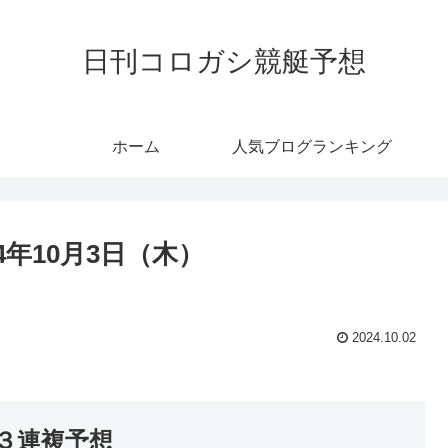
日刊コロガシ競艇予想
ホーム
人気ブログランキング
4年10月3日（木）
2024.10.02
シ３連複予想