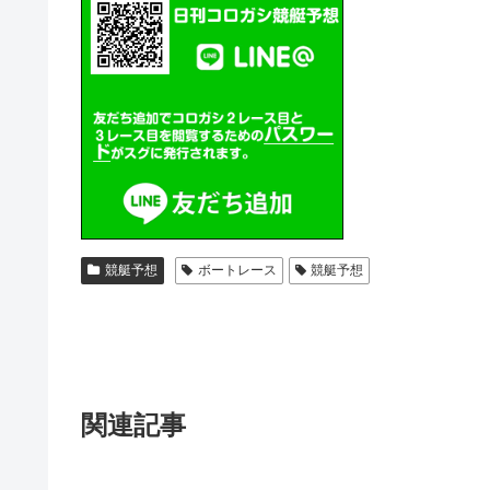
競艇予想
ボートレース
競艇予想
関連記事