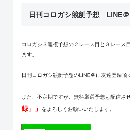
日刊コロガシ競艇予想 LINE＠
コロガシ３連複予想の２レース目と３レース
ます。
日刊コロガシ競艇予想のLINE＠に友達登録頂
また、不定期ですが、無料厳選予想も配信さ
録」」
をよろしくお願いいたします。