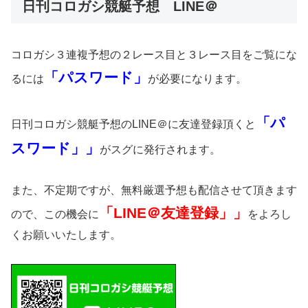
日刊コロガシ競艇予想 LINE＠
コロガシ３連複予想の２レース目と３レース目をご覧にな
「パスワード」
るには
が必要になります。
「パ
日刊コロガシ競艇予想のLINE＠に友達登録頂くと
スワード」」
がスグに発行されます。
また、不定期ですが、無料厳選予想も配信させて頂きます
「LINE＠友達登録」」
ので、この機会に
をよろし
くお願いいたします。