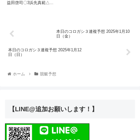
益田啓司〇3浜先真範△...
本日のコロガシ３連複予想 2025年1月10
日（金）
本日のコロガシ３連複予想 2025年1月12
日（日）
ホーム
競艇予想
【LINE@追加お願いします！】