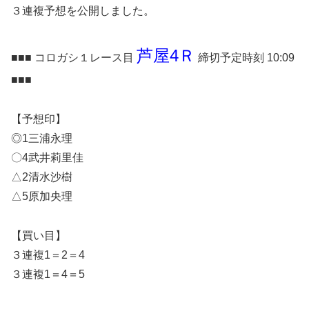
３連複予想を公開しました。
芦屋4Ｒ
■■■ コロガシ１レース目
締切予定時刻 10:09
■■■
【予想印】
◎1三浦永理
〇4武井莉里佳
△2清水沙樹
△5原加央理
【買い目】
３連複1＝2＝4
３連複1＝4＝5