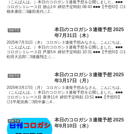
（こんばんは。）本日のコロガシ３連複予想を公開しました。■■■
コロガシ１レース目 徳山1Ｒ 締切予定時刻 08:43 ■■■【予想印】◎1
桐本康臣〇3藤田美代△2...
本日のコロガシ３連複予想 2025
競艇予想
年7月31日（木）
2025年7月31日（木） コロガシ３連複予想みなさん、こんにちは。
（こんばんは。）本日のコロガシ３連複予想を公開しました。■■■
コロガシ１レース目 芦屋5Ｒ 締切予定時刻 10:31 ■■■【予想印】◎1
松田大志郎〇3後藤翔之△...
本日のコロガシ３連複予想 2025
競艇予想
年3月17日（月）
2025年3月17日（月） コロガシ３連複予想みなさん、こんにちは。
（こんばんは。）本日のコロガシ３連複予想を公開しました。■■■
コロガシ１レース目 唐津11Ｒ 締切予定時刻 13:51 ■■■【予想印】
◎1平尾崇典〇3田中豪△4...
本日のコロガシ３連複予想 2025
競艇予想
年9月10日（水）