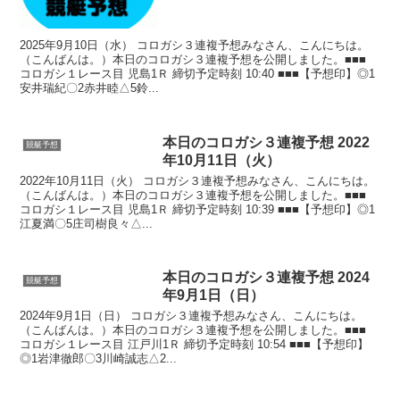
2025年9月10日（水） コロガシ３連複予想みなさん、こんにちは。
（こんばんは。）本日のコロガシ３連複予想を公開しました。■■■
コロガシ１レース目 児島1Ｒ 締切予定時刻 10:40 ■■■【予想印】◎1
安井瑞紀〇2赤井睦△5鈴...
本日のコロガシ３連複予想 2022
競艇予想
年10月11日（火）
2022年10月11日（火） コロガシ３連複予想みなさん、こんにちは。
（こんばんは。）本日のコロガシ３連複予想を公開しました。■■■
コロガシ１レース目 児島1Ｒ 締切予定時刻 10:39 ■■■【予想印】◎1
江夏満〇5庄司樹良々△...
本日のコロガシ３連複予想 2024
競艇予想
年9月1日（日）
2024年9月1日（日） コロガシ３連複予想みなさん、こんにちは。
（こんばんは。）本日のコロガシ３連複予想を公開しました。■■■
コロガシ１レース目 江戸川1Ｒ 締切予定時刻 10:54 ■■■【予想印】
◎1岩津徹郎〇3川崎誠志△2...