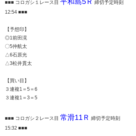
平和島5Ｒ
■■■ コロガシ１レース目
締切予定時刻
12:54 ■■■
【予想印】
◎1前田滉
〇5仲航太
△6石原光
△3松井貫太
【買い目】
３連複1＝5＝6
３連複1＝3＝5
常滑11Ｒ
■■■ コロガシ２レース目
締切予定時刻
15:32 ■■■