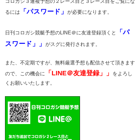
コロガシ３連複予想の２レース目と３レース目をご覧にな
「パスワード」
るには
が必要になります。
「パ
日刊コロガシ競艇予想のLINE＠に友達登録頂くと
スワード」」
がスグに発行されます。
また、不定期ですが、無料厳選予想も配信させて頂きます
「LINE＠友達登録」」
ので、この機会に
をよろし
くお願いいたします。