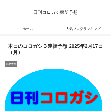
日刊コロガシ競艇予想
ホーム
人気ブログランキング
本日のコロガシ３連複予想 2025年2月17日
（月）
競艇予想