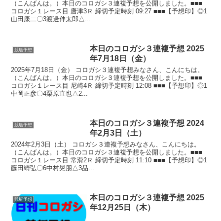
（こんばんは。）本日のコロガシ３連複予想を公開しました。■■■
コロガシ１レース目 唐津3Ｒ 締切予定時刻 09:27 ■■■【予想印】◎1
山田康二〇3渡邊伸太郎△...
本日のコロガシ３連複予想 2025
競艇予想
年7月18日（金）
2025年7月18日（金） コロガシ３連複予想みなさん、こんにちは。
（こんばんは。）本日のコロガシ３連複予想を公開しました。■■■
コロガシ１レース目 尼崎4Ｒ 締切予定時刻 12:08 ■■■【予想印】◎1
中岡正彦〇4栗原直也△2...
本日のコロガシ３連複予想 2024
競艇予想
年2月3日（土）
2024年2月3日（土） コロガシ３連複予想みなさん、こんにちは。
（こんばんは。）本日のコロガシ３連複予想を公開しました。■■■
コロガシ１レース目 常滑2Ｒ 締切予定時刻 11:10 ■■■【予想印】◎1
藤田靖弘〇6中村晃朋△3品...
本日のコロガシ３連複予想 2025
競艇予想
年12月25日（木）