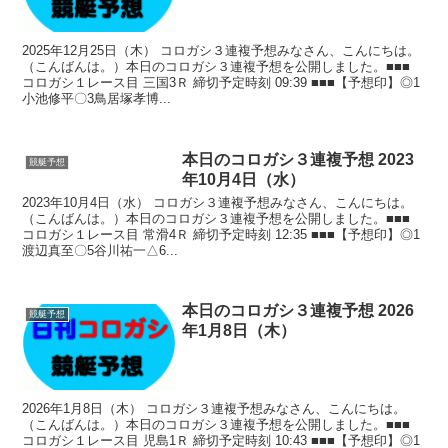
2025年12月25日（木） コロガシ３連複予想みなさん、こんにちは。
（こんばんは。）本日のコロガシ３連複予想を公開しました。■■■
コロガシ１レース目 三国3Ｒ 締切予定時刻 09:39 ■■■【予想印】◎1
小池修平〇3鳥居塚孝博...
本日のコロガシ３連複予想 2023
競艇予想
年10月4日（水）
2023年10月4日（水） コロガシ３連複予想みなさん、こんにちは。
（こんばんは。）本日のコロガシ３連複予想を公開しました。■■■
コロガシ１レース目 常滑4Ｒ 締切予定時刻 12:35 ■■■【予想印】◎1
渡辺真至〇5谷川祐一△6...
本日のコロガシ３連複予想 2026
競艇予想
年1月8日（木）
2026年1月8日（木） コロガシ３連複予想みなさん、こんにちは。
（こんばんは。）本日のコロガシ３連複予想を公開しました。■■■
コロガシ１レース目 児島1Ｒ 締切予定時刻 10:43 ■■■【予想印】◎1