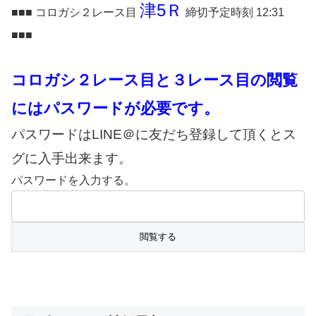
津5Ｒ
■■■ コロガシ２レース目
締切予定時刻 12:31
■■■
コロガシ２レース目と３レース目の閲覧
にはパスワードが必要です。
パスワードはLINE＠に友だち登録して頂くとス
グに入手出来ます。
パスワードを入力する。