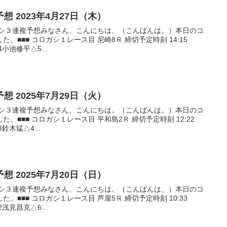
 2023年4月27日（木）
コロガシ３連複予想みなさん、こんにちは。（こんばんは。）本日のコ
。■■■ コロガシ１レース目 尼崎8Ｒ 締切予定時刻 14:15
小池修平△5...
 2025年7月29日（火）
コロガシ３連複予想みなさん、こんにちは。（こんばんは。）本日のコ
。■■■ コロガシ１レース目 平和島2Ｒ 締切予定時刻 12:22
鈴木猛△4...
 2025年7月20日（日）
コロガシ３連複予想みなさん、こんにちは。（こんばんは。）本日のコ
。■■■ コロガシ１レース目 芦屋5Ｒ 締切予定時刻 10:33
浅見昌克△6...