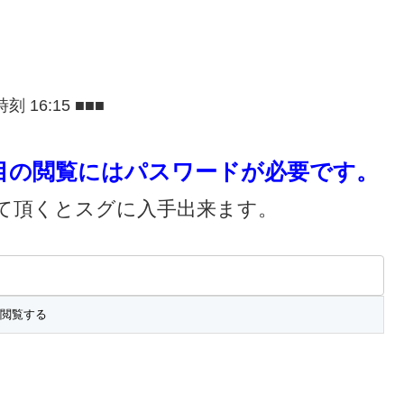
 16:15 ■■■
目の閲覧にはパスワードが必要です。
して頂くとスグに入手出来ます。