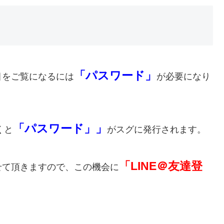
「パスワード」
目をご覧になるには
が必要になり
「パスワード」」
くと
がスグに発行されます。
「LINE＠友達登
せて頂きますので、この機会に