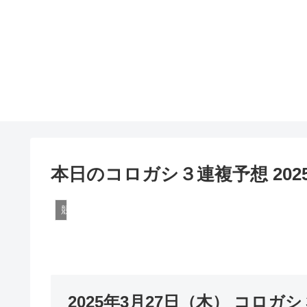
本日のコロガシ３連複予想 202
競艇予想
2025年3月27日（木） コロガ