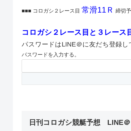
常滑11Ｒ
■■■ コロガシ２レース目
締切予定
コロガシ２レース目と３レース
パスワードはLINE＠に友だち登録
パスワードを入力する。
日刊コロガシ競艇予想 LINE＠