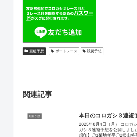
競艇予想
ボートレース
競艇予想
関連記事
本日のコロガシ３連複予想
競艇予想
2025年8月4日（月） コ
ガシ３連複予想を公開しました。■
想印】◎1菊地孝平〇2松山将吾△