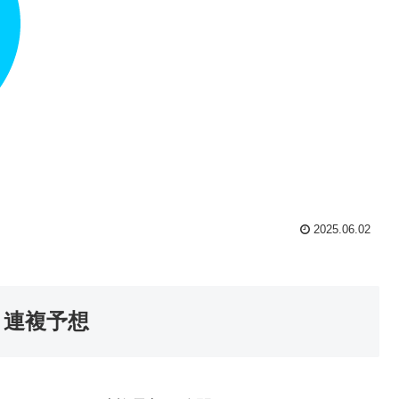
2025.06.02
３連複予想