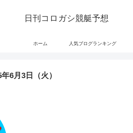
日刊コロガシ競艇予想
ホーム
人気ブログランキング
5年6月3日（火）