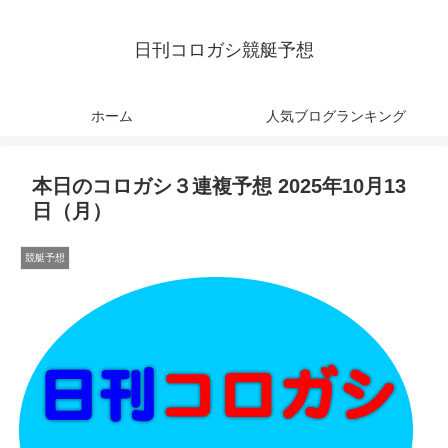
日刊コロガシ競艇予想
ホーム
人気ブログランキング
本日のコロガシ３連複予想 2025年10月13
日（月）
競艇予想