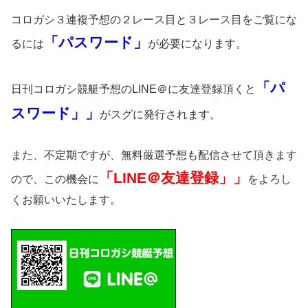
コロガシ３連複予想の２レース目と３レース目をご覧にな
「パスワード」
るには
が必要になります。
「パ
日刊コロガシ競艇予想のLINE＠に友達登録頂くと
スワード」」
がスグに発行されます。
また、不定期ですが、無料厳選予想も配信させて頂きます
「LINE＠友達登録」」
ので、この機会に
をよろし
くお願いいたします。