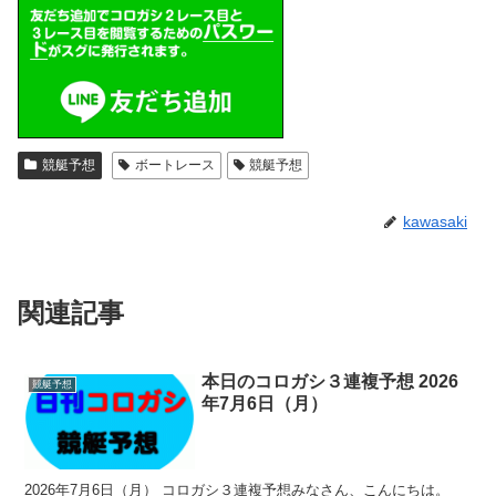
競艇予想
ボートレース
競艇予想
kawasaki
関連記事
本日のコロガシ３連複予想 2026
競艇予想
年7月6日（月）
2026年7月6日（月） コロガシ３連複予想みなさん、こんにちは。