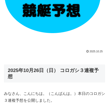
2025.10.25
2025年10月26日（日） コロガシ３連複予
想
みなさん、こんにちは。（こんばんは。）本日のコロガシ
３連複予想を公開しました。