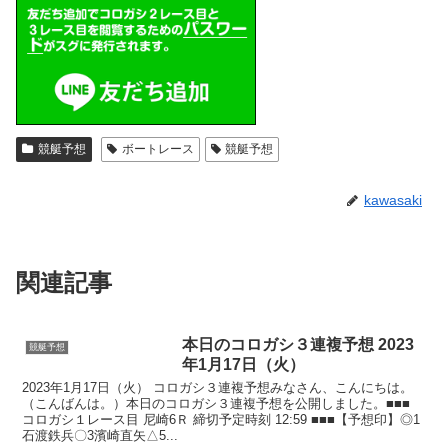
競艇予想
ボートレース
競艇予想
kawasaki
関連記事
本日のコロガシ３連複予想 2023
競艇予想
年1月17日（火）
2023年1月17日（火） コロガシ３連複予想みなさん、こんにちは。
（こんばんは。）本日のコロガシ３連複予想を公開しました。■■■
コロガシ１レース目 尼崎6Ｒ 締切予定時刻 12:59 ■■■【予想印】◎1
石渡鉄兵〇3濱崎直矢△5...