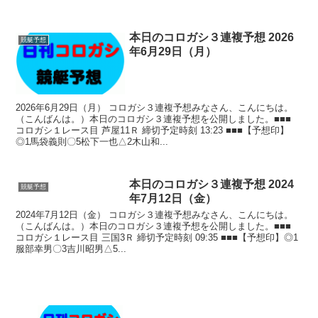
本日のコロガシ３連複予想 2026
競艇予想
年6月29日（月）
2026年6月29日（月） コロガシ３連複予想みなさん、こんにちは。
（こんばんは。）本日のコロガシ３連複予想を公開しました。■■■
コロガシ１レース目 芦屋11Ｒ 締切予定時刻 13:23 ■■■【予想印】
◎1馬袋義則〇5松下一也△2木山和...
本日のコロガシ３連複予想 2024
競艇予想
年7月12日（金）
2024年7月12日（金） コロガシ３連複予想みなさん、こんにちは。
（こんばんは。）本日のコロガシ３連複予想を公開しました。■■■
コロガシ１レース目 三国3Ｒ 締切予定時刻 09:35 ■■■【予想印】◎1
服部幸男〇3吉川昭男△5...