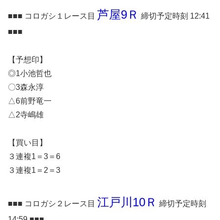
芦屋9Ｒ
■■■ コロガシ１レース目
締切予定時刻 12:41
■■■
【予想印】
◎1小池哲也
〇3森永淳
△6前野竜一
△2寺嶋雄
【買い目】
３連複1＝3＝6
３連複1＝2＝3
江戸川10Ｒ
■■■ コロガシ２レース目
締切予定時刻
14:59 ■■■