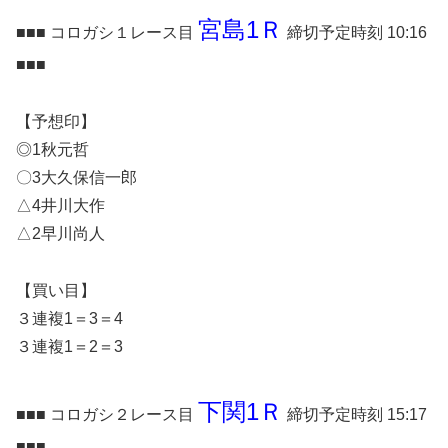
宮島1Ｒ
■■■ コロガシ１レース目
締切予定時刻 10:16
■■■
【予想印】
◎1秋元哲
〇3大久保信一郎
△4井川大作
△2早川尚人
【買い目】
３連複1＝3＝4
３連複1＝2＝3
下関1Ｒ
■■■ コロガシ２レース目
締切予定時刻 15:17
■■■