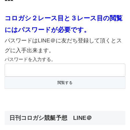
コロガシ２レース目と３レース目の閲覧
にはパスワードが必要です。
パスワードはLINE＠に友だち登録して頂くとス
グに入手出来ます。
パスワードを入力する。
日刊コロガシ競艇予想 LINE＠