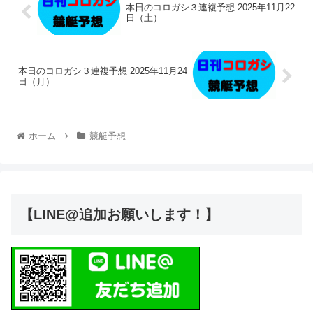
本日のコロガシ３連複予想 2025年11月22
日（土）
本日のコロガシ３連複予想 2025年11月24
日（月）
ホーム
競艇予想
【LINE@追加お願いします！】