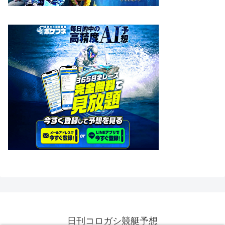
日刊コロガシ競艇予想