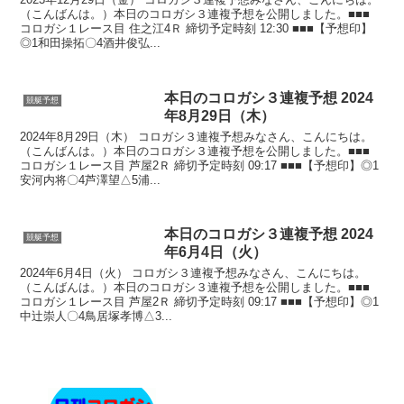
（こんばんは。）本日のコロガシ３連複予想を公開しました。■■■
コロガシ１レース目 住之江4Ｒ 締切予定時刻 12:30 ■■■【予想印】
◎1和田操拓〇4酒井俊弘...
本日のコロガシ３連複予想 2024
競艇予想
年8月29日（木）
2024年8月29日（木） コロガシ３連複予想みなさん、こんにちは。
（こんばんは。）本日のコロガシ３連複予想を公開しました。■■■
コロガシ１レース目 芦屋2Ｒ 締切予定時刻 09:17 ■■■【予想印】◎1
安河内将〇4芦澤望△5浦...
本日のコロガシ３連複予想 2024
競艇予想
年6月4日（火）
2024年6月4日（火） コロガシ３連複予想みなさん、こんにちは。
（こんばんは。）本日のコロガシ３連複予想を公開しました。■■■
コロガシ１レース目 芦屋2Ｒ 締切予定時刻 09:17 ■■■【予想印】◎1
中辻崇人〇4鳥居塚孝博△3...