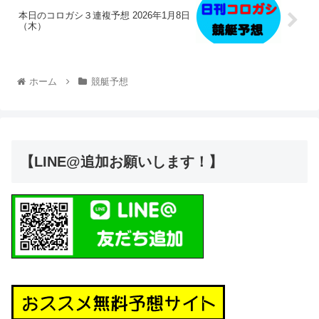
本日のコロガシ３連複予想 2026年1月8日
（木）
ホーム
競艇予想
【LINE@追加お願いします！】