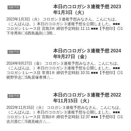
本日のコロガシ３連複予想 2023
競艇予想
年1月3日（火）
2023年1月3日（火） コロガシ３連複予想みなさん、こんにちは。
（こんばんは。）本日のコロガシ３連複予想を公開しました。■■■
コロガシ１レース目 宮島3Ｒ 締切予定時刻 11:11 ■■■【予想印】◎1
下寺秀和〇6西島義則△3岡...
本日のコロガシ３連複予想 2024
競艇予想
年9月27日（金）
2024年9月27日（金） コロガシ３連複予想みなさん、こんにちは。
（こんばんは。）本日のコロガシ３連複予想を公開しました。■■■
コロガシ１レース目 常滑1Ｒ 締切予定時刻 10:31 ■■■【予想印】◎1
梶野学志〇5鳥居塚孝博△...
本日のコロガシ３連複予想 2022
競艇予想
年11月15日（火）
2022年11月15日（火） コロガシ３連複予想みなさん、こんにちは。
（こんばんは。）本日のコロガシ３連複予想を公開しました。■■■
コロガシ１レース目 宮島6Ｒ 締切予定時刻 12:37 ■■■【予想印】◎1
吉川貴仁〇5酒見峻介△...