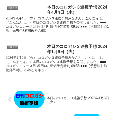
本日のコロガシ３連複予想 2024
競艇予想
年4月4日（木）
2024年4月4日（木） コロガシ３連複予想みなさん、こんにちは。
（こんばんは。）本日のコロガシ３連複予想を公開しました。■■■
コロガシ１レース目 唐津4Ｒ 締切予定時刻 09:53 ■■■【予想印】◎1
島川光男〇5石田政吾△6深...
本日のコロガシ３連複予想 2024
競艇予想
年1月9日（火）
2024年1月9日（火） コロガシ３連複予想みなさん、こんにちは。
（こんばんは。）本日のコロガシ３連複予想を公開しました。■■■
コロガシ１レース目 鳴門4Ｒ 締切予定時刻 09:58 ■■■【予想印】◎1
松尾昂明〇5小芦るり華△2...
本日のコロガシ３連複予想 2026年1月6日
（火）