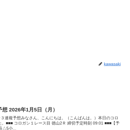
kawasaki
 2026年1月5日（月）
ロガシ３連複予想みなさん、こんにちは。（こんばんは。）本日のコロ
■■ コロガシ１レース目 徳山2Ｒ 締切予定時刻 09:01 ■■■【予
5小...