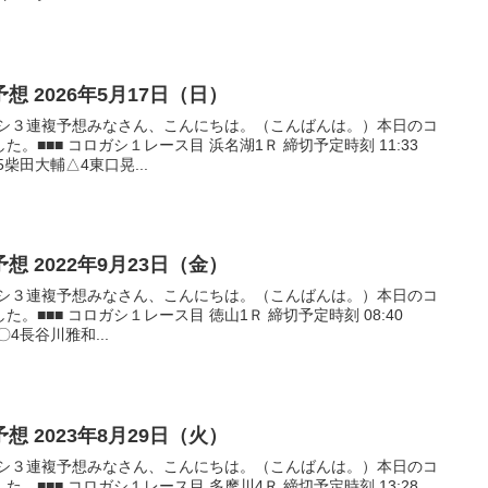
 2026年5月17日（日）
コロガシ３連複予想みなさん、こんにちは。（こんばんは。）本日のコ
。■■■ コロガシ１レース目 浜名湖1Ｒ 締切予定時刻 11:33
柴田大輔△4東口晃...
 2022年9月23日（金）
コロガシ３連複予想みなさん、こんにちは。（こんばんは。）本日のコ
。■■■ コロガシ１レース目 徳山1Ｒ 締切予定時刻 08:40
4長谷川雅和...
 2023年8月29日（火）
コロガシ３連複予想みなさん、こんにちは。（こんばんは。）本日のコ
。■■■ コロガシ１レース目 多摩川4Ｒ 締切予定時刻 13:28