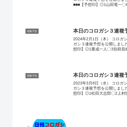
■■■【予想印】◎1山田竜一〇6
本日のコロガシ３連複予想
競艇予想
2024年2月1日（木） コ
ガシ３連複予想を公開しました。■
想印】◎1重成一人〇3別府昌樹△
本日のコロガシ３連複予想
競艇予想
2023年3月8日（水） コ
ガシ３連複予想を公開しました。■
想印】◎1松田大志郎〇2上村慎