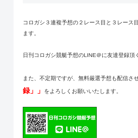
コロガシ３連複予想の２レース目と３レース
ます。
日刊コロガシ競艇予想のLINE＠に友達登録頂
また、不定期ですが、無料厳選予想も配信さ
録」」
をよろしくお願いいたします。