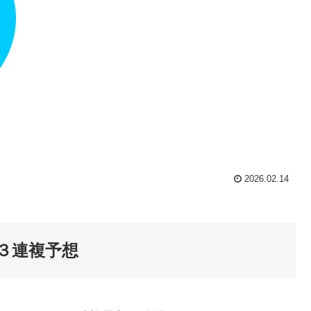
2026.02.14
シ３連複予想