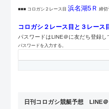
浜名湖5Ｒ
■■■ コロガシ２レース目
締切予
コロガシ２レース目と３レース
パスワードはLINE＠に友だち登録
パスワードを入力する。
日刊コロガシ競艇予想 LINE＠