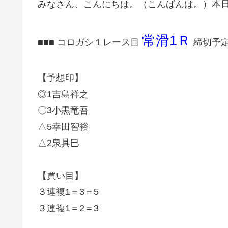
みなさん、こんにちは。（こんばんは。）本
常滑1Ｒ
■■■ コロガシ１レース目
締切予定時
【予想印】
◎1吉島祥之
〇3小黒竜吾
△5幸田智裕
△2泉具巳
【買い目】
３連複1＝3＝5
３連複1＝2＝3