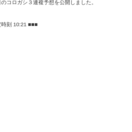
日のコロガシ３連複予想を公開しました。
刻 10:21 ■■■