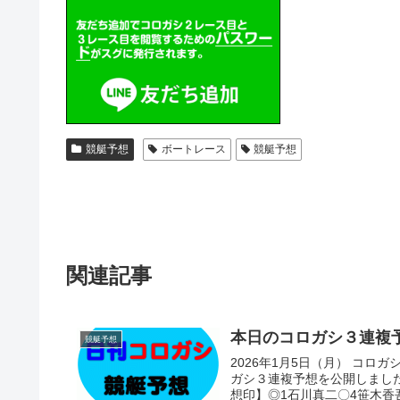
競艇予想
ボートレース
競艇予想
関連記事
本日のコロガシ３連複予想
競艇予想
2026年1月5日（月） コ
ガシ３連複予想を公開しました。■
想印】◎1石川真二〇4笹木香吾△