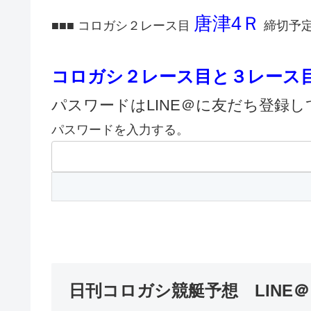
唐津4Ｒ
■■■ コロガシ２レース目
締切予定時
コロガシ２レース目と３レース
パスワードはLINE＠に友だち登録
パスワードを入力する。
日刊コロガシ競艇予想 LINE＠