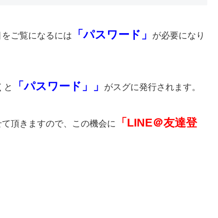
「パスワード」
目をご覧になるには
が必要になり
「パスワード」」
くと
がスグに発行されます。
「LINE＠友達登
せて頂きますので、この機会に