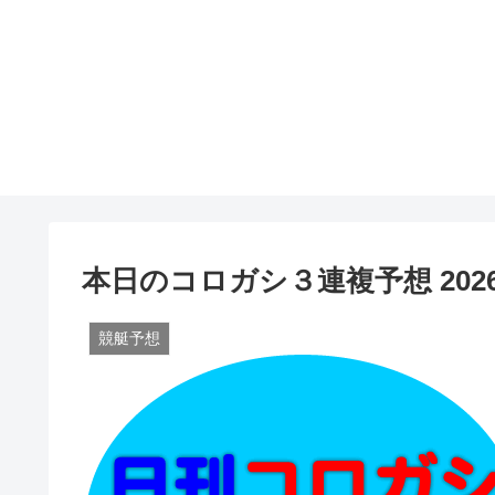
本日のコロガシ３連複予想 202
競艇予想