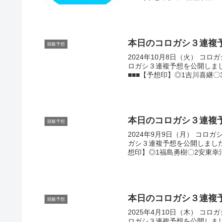
本日のコロガシ３連複予想
競艇予想
2024年10月8日（火） 
ロガシ３連複予想を公開しました
■■■【予想印】◎1吉川喜継〇3
本日のコロガシ３連複予想
競艇予想
2024年9月9日（月） コ
ガシ３連複予想を公開しました。■
想印】◎1福島勇樹〇2安東幸治△
本日のコロガシ３連複予想
競艇予想
2025年4月10日（木） 
ロガシ３連複予想を公開しました