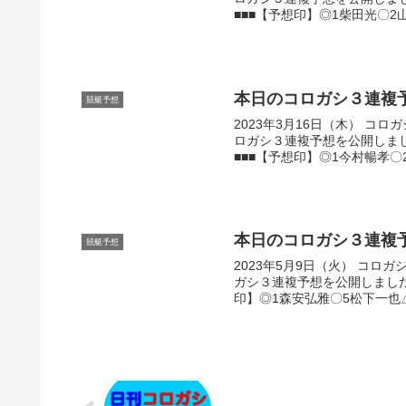
■■■【予想印】◎1柴田光〇2山
本日のコロガシ３連複予想
競艇予想
2023年3月16日（木） 
ロガシ３連複予想を公開しました
■■■【予想印】◎1今村暢孝〇2
本日のコロガシ３連複予想
競艇予想
2023年5月9日（火） コ
ガシ３連複予想を公開しました。■
印】◎1森安弘雅〇5松下一也△6