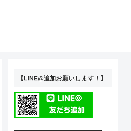
【LINE@追加お願いします！】