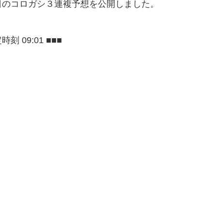
日のコロガシ３連複予想を公開しました。
刻 09:01 ■■■