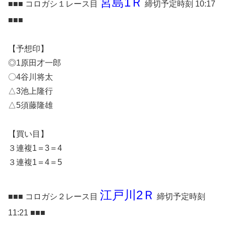
宮島1Ｒ
■■■ コロガシ１レース目
締切予定時刻 10:17
■■■
【予想印】
◎1原田才一郎
〇4谷川将太
△3池上隆行
△5須藤隆雄
【買い目】
３連複1＝3＝4
３連複1＝4＝5
江戸川2Ｒ
■■■ コロガシ２レース目
締切予定時刻
11:21 ■■■