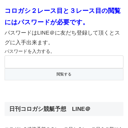
コロガシ２レース目と３レース目の閲覧
にはパスワードが必要です。
パスワードはLINE＠に友だち登録して頂くとス
グに入手出来ます。
パスワードを入力する。
日刊コロガシ競艇予想 LINE＠