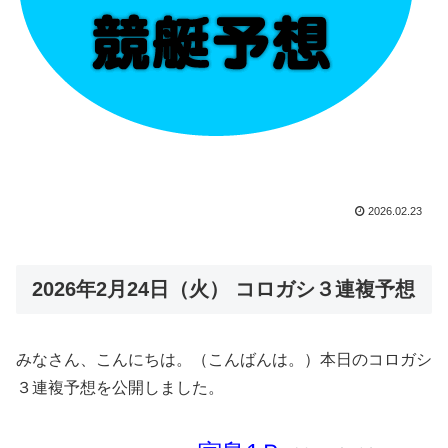
2026.02.23
2026年2月24日（火） コロガシ３連複予想
みなさん、こんにちは。（こんばんは。）本日のコロガシ
３連複予想を公開しました。