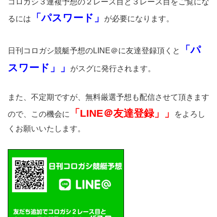
コロガシ３連複予想の２レース目と３レース目をご覧にな
「パスワード」
るには
が必要になります。
「パ
日刊コロガシ競艇予想のLINE＠に友達登録頂くと
スワード」」
がスグに発行されます。
また、不定期ですが、無料厳選予想も配信させて頂きます
「LINE＠友達登録」」
ので、この機会に
をよろし
くお願いいたします。