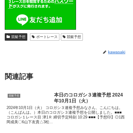
競艇予想
ボートレース
競艇予想
kawasaki
関連記事
本日のコロガシ３連複予想 2024
競艇予想
年10月1日（火）
2024年10月1日（火） コロガシ３連複予想みなさん、こんにちは。
（こんばんは。）本日のコロガシ３連複予想を公開しました。■■■
コロガシ１レース目 津1Ｒ 締切予定時刻 10:29 ■■■【予想印】◎1西
岡成美〇6山下友貴△3松...