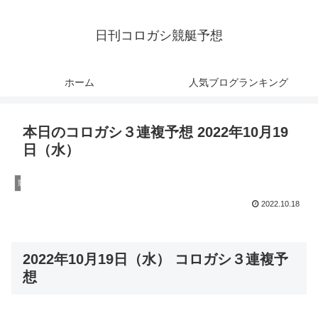
日刊コロガシ競艇予想
ホーム
人気ブログランキング
本日のコロガシ３連複予想 2022年10月19
日（水）
競艇予想
2022.10.18
2022年10月19日（水） コロガシ３連複予
想