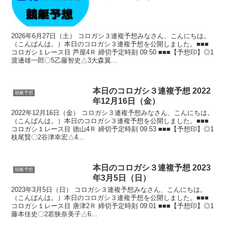
2026年6月27日（土） コロガシ３連複予想みなさん、こんにちは。
（こんばんは。）本日のコロガシ３連複予想を公開しました。■■■
コロガシ１レース目 芦屋4Ｒ 締切予定時刻 09:50 ■■■【予想印】◎1
渡邊雄一郎〇5乙藤智史△3大森翼...
本日のコロガシ３連複予想 2022
競艇予想
年12月16日（金）
2022年12月16日（金） コロガシ３連複予想みなさん、こんにちは。
（こんばんは。）本日のコロガシ３連複予想を公開しました。■■■
コロガシ１レース目 徳山4Ｒ 締切予定時刻 09:53 ■■■【予想印】◎1
枝尾賢〇2谷津幸宏△4...
本日のコロガシ３連複予想 2023
競艇予想
年3月5日（日）
2023年3月5日（日） コロガシ３連複予想みなさん、こんにちは。
（こんばんは。）本日のコロガシ３連複予想を公開しました。■■■
コロガシ１レース目 唐津2Ｒ 締切予定時刻 09:01 ■■■【予想印】◎1
藤本佳史〇2若狭奈美子△6...