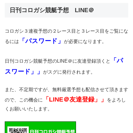
日刊コロガシ競艇予想 LINE＠
コロガシ３連複予想の２レース目と３レース目をご覧にな
「パスワード」
るには
が必要になります。
「パ
日刊コロガシ競艇予想のLINE＠に友達登録頂くと
スワード」」
がスグに発行されます。
また、不定期ですが、無料厳選予想も配信させて頂きます
「LINE＠友達登録」」
ので、この機会に
をよろし
くお願いいたします。