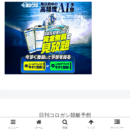
日刊コロガシ競艇予想
© 2017 日刊コロガシ競艇予想.
メニュー
ホーム
検索
トップ
サイドバー