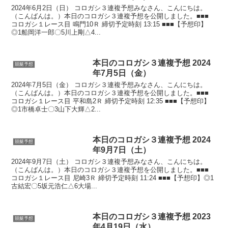
2024年6月2日（日） コロガシ３連複予想みなさん、こんにちは。
（こんばんは。）本日のコロガシ３連複予想を公開しました。■■■
コロガシ１レース目 鳴門10Ｒ 締切予定時刻 13:15 ■■■【予想印】
◎1船岡洋一郎〇5川上剛△4...
本日のコロガシ３連複予想 2024
競艇予想
年7月5日（金）
2024年7月5日（金） コロガシ３連複予想みなさん、こんにちは。
（こんばんは。）本日のコロガシ３連複予想を公開しました。■■■
コロガシ１レース目 平和島2Ｒ 締切予定時刻 12:35 ■■■【予想印】
◎1市橋卓士〇3山下大輝△2...
本日のコロガシ３連複予想 2024
競艇予想
年9月7日（土）
2024年9月7日（土） コロガシ３連複予想みなさん、こんにちは。
（こんばんは。）本日のコロガシ３連複予想を公開しました。■■■
コロガシ１レース目 尼崎3Ｒ 締切予定時刻 11:24 ■■■【予想印】◎1
古結宏〇5坂元浩仁△6大場...
本日のコロガシ３連複予想 2023
競艇予想
年4月19日（水）