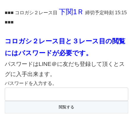
下関1Ｒ
■■■ コロガシ２レース目
締切予定時刻 15:15
■■■
コロガシ２レース目と３レース目の閲覧
にはパスワードが必要です。
パスワードはLINE＠に友だち登録して頂くとス
グに入手出来ます。
パスワードを入力する。