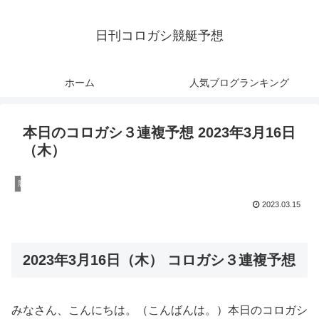
日刊コロガシ競艇予想
ホーム
人気ブログランキング
本日のコロガシ３連複予想 2023年3月16日
（木）
競艇予想
2023.03.15
2023年3月16日（木） コロガシ３連複予想
みなさん、こんにちは。（こんばんは。）本日のコロガシ