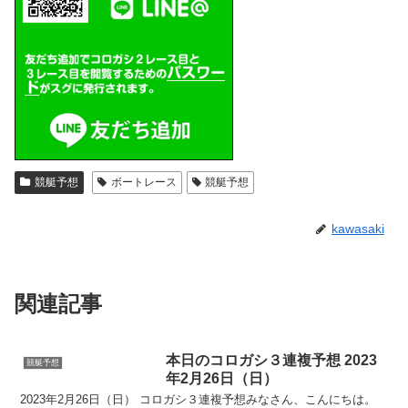
競艇予想
ボートレース
競艇予想
kawasaki
関連記事
本日のコロガシ３連複予想 2023
競艇予想
年2月26日（日）
2023年2月26日（日） コロガシ３連複予想みなさん、こんにちは。