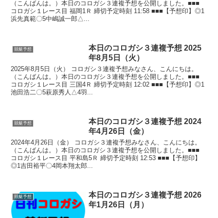
（こんばんは。）本日のコロガシ３連複予想を公開しました。■■■
コロガシ１レース目 福岡1Ｒ 締切予定時刻 11:58 ■■■【予想印】◎1
浜先真範〇5中嶋誠一郎△...
本日のコロガシ３連複予想 2025
競艇予想
年8月5日（火）
2025年8月5日（火） コロガシ３連複予想みなさん、こんにちは。
（こんばんは。）本日のコロガシ３連複予想を公開しました。■■■
コロガシ１レース目 三国4Ｒ 締切予定時刻 12:02 ■■■【予想印】◎1
池田浩二〇5萩原秀人△4羽...
本日のコロガシ３連複予想 2024
競艇予想
年4月26日（金）
2024年4月26日（金） コロガシ３連複予想みなさん、こんにちは。
（こんばんは。）本日のコロガシ３連複予想を公開しました。■■■
コロガシ１レース目 平和島5Ｒ 締切予定時刻 12:53 ■■■【予想印】
◎1吉田裕平〇4岡本翔太郎...
本日のコロガシ３連複予想 2026
競艇予想
年1月26日（月）