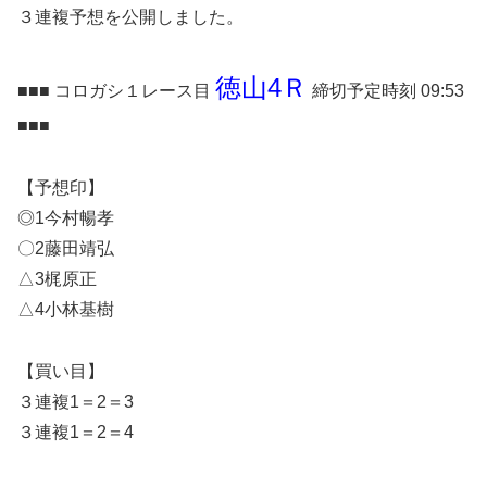
３連複予想を公開しました。
徳山4Ｒ
■■■ コロガシ１レース目
締切予定時刻 09:53
■■■
【予想印】
◎1今村暢孝
〇2藤田靖弘
△3梶原正
△4小林基樹
【買い目】
３連複1＝2＝3
３連複1＝2＝4