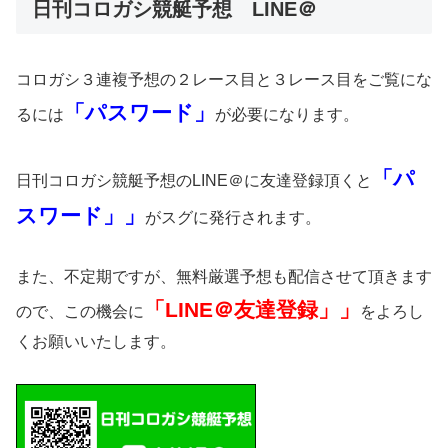
日刊コロガシ競艇予想 LINE＠
コロガシ３連複予想の２レース目と３レース目をご覧にな
「パスワード」
るには
が必要になります。
「パ
日刊コロガシ競艇予想のLINE＠に友達登録頂くと
スワード」」
がスグに発行されます。
また、不定期ですが、無料厳選予想も配信させて頂きます
「LINE＠友達登録」」
ので、この機会に
をよろし
くお願いいたします。