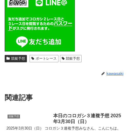
競艇予想
ボートレース
競艇予想
kawasaki
関連記事
本日のコロガシ３連複予想 2025
競艇予想
年3月30日（日）
2025年3月30日（日） コロガシ３連複予想みなさん、こんにちは。