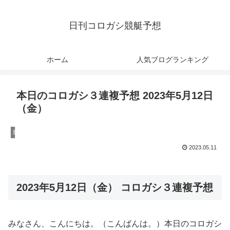
日刊コロガシ競艇予想
ホーム
人気ブログランキング
本日のコロガシ３連複予想 2023年5月12日
（金）
競艇予想
2023.05.11
2023年5月12日（金） コロガシ３連複予想
みなさん、こんにちは。（こんばんは。）本日のコロガシ