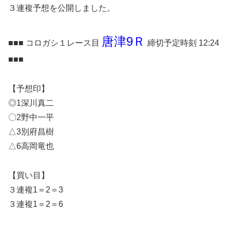
３連複予想を公開しました。
唐津9Ｒ
■■■ コロガシ１レース目
締切予定時刻 12:24
■■■
【予想印】
◎1深川真二
〇2野中一平
△3別府昌樹
△6高岡竜也
【買い目】
３連複1＝2＝3
３連複1＝2＝6