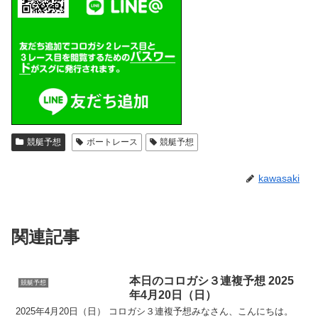
競艇予想
ボートレース
競艇予想
kawasaki
関連記事
本日のコロガシ３連複予想 2025
競艇予想
年4月20日（日）
2025年4月20日（日） コロガシ３連複予想みなさん、こんにちは。