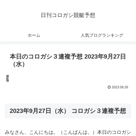
日刊コロガシ競艇予想
ホーム
人気ブログランキング
本日のコロガシ３連複予想 2023年9月27日
（水）
競艇予想
2023.09.26
2023年9月27日（水） コロガシ３連複予想
みなさん、こんにちは。（こんばんは。）本日のコロガシ