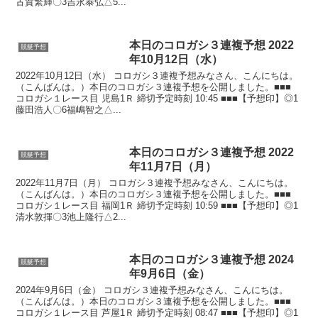
古賀繁輝〇3吉永泰弘△5...
本日のコロガシ３連複予想 2022
競艇予想
年10月12日（水）
2022年10月12日（水） コロガシ３連複予想みなさん、こんにちは。
（こんばんは。）本日のコロガシ３連複予想を公開しました。■■■
コロガシ１レース目 児島1Ｒ 締切予定時刻 10:45 ■■■【予想印】◎1
藤田浩人〇6福嶋智之△...
本日のコロガシ３連複予想 2022
競艇予想
年11月7日（月）
2022年11月7日（月） コロガシ３連複予想みなさん、こんにちは。
（こんばんは。）本日のコロガシ３連複予想を公開しました。■■■
コロガシ１レース目 福岡1Ｒ 締切予定時刻 10:59 ■■■【予想印】◎1
清水敦揮〇3池上隆行△2...
本日のコロガシ３連複予想 2024
競艇予想
年9月6日（金）
2024年9月6日（金） コロガシ３連複予想みなさん、こんにちは。
（こんばんは。）本日のコロガシ３連複予想を公開しました。■■■
コロガシ１レース目 芦屋1Ｒ 締切予定時刻 08:47 ■■■【予想印】◎1