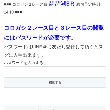
琵琶湖8Ｒ
■■■ コロガシ２レース目
締切予定時刻
14:10 ■■■
コロガシ２レース目と３レース目の閲覧
にはパスワードが必要です。
パスワードはLINE＠に友だち登録して頂くとス
グに入手出来ます。
パスワードを入力する。