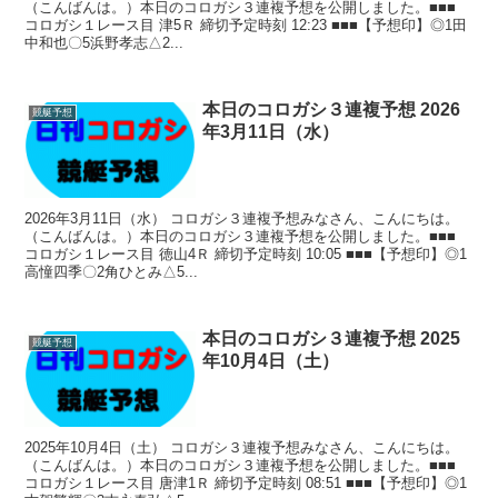
（こんばんは。）本日のコロガシ３連複予想を公開しました。■■■
コロガシ１レース目 津5Ｒ 締切予定時刻 12:23 ■■■【予想印】◎1田
中和也〇5浜野孝志△2...
本日のコロガシ３連複予想 2026
競艇予想
年3月11日（水）
2026年3月11日（水） コロガシ３連複予想みなさん、こんにちは。
（こんばんは。）本日のコロガシ３連複予想を公開しました。■■■
コロガシ１レース目 徳山4Ｒ 締切予定時刻 10:05 ■■■【予想印】◎1
高憧四季〇2角ひとみ△5...
本日のコロガシ３連複予想 2025
競艇予想
年10月4日（土）
2025年10月4日（土） コロガシ３連複予想みなさん、こんにちは。
（こんばんは。）本日のコロガシ３連複予想を公開しました。■■■
コロガシ１レース目 唐津1Ｒ 締切予定時刻 08:51 ■■■【予想印】◎1