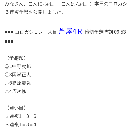
みなさん、こんにちは。（こんばんは。）本日のコロガシ
３連複予想を公開しました。
芦屋4Ｒ
■■■ コロガシ１レース目
締切予定時刻 09:53
■■■
【予想印】
◎1中野次郎
〇3岡瀬正人
△6篠原晟弥
△4広次修
【買い目】
３連複1＝3＝6
３連複1＝3＝4