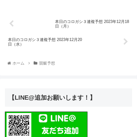
本日のコロガシ３連複予想 2023年12月18
日（月）
本日のコロガシ３連複予想 2023年12月20
日（水）
ホーム
競艇予想
【LINE@追加お願いします！】