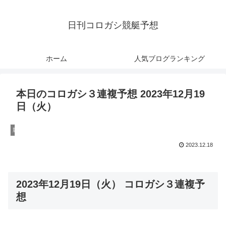
日刊コロガシ競艇予想
ホーム
人気ブログランキング
本日のコロガシ３連複予想 2023年12月19
日（火）
競艇予想
2023.12.18
2023年12月19日（火） コロガシ３連複予
想