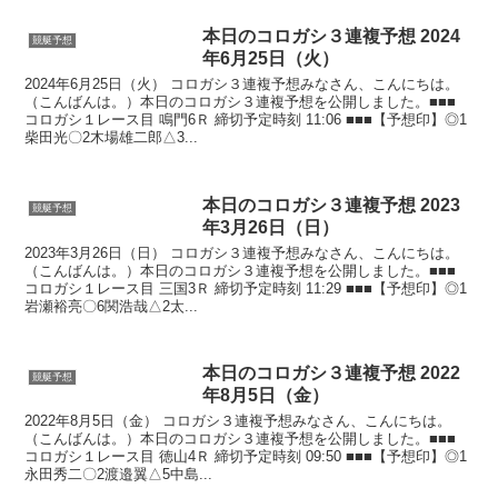
本日のコロガシ３連複予想 2024
競艇予想
年6月25日（火）
2024年6月25日（火） コロガシ３連複予想みなさん、こんにちは。
（こんばんは。）本日のコロガシ３連複予想を公開しました。■■■
コロガシ１レース目 鳴門6Ｒ 締切予定時刻 11:06 ■■■【予想印】◎1
柴田光〇2木場雄二郎△3...
本日のコロガシ３連複予想 2023
競艇予想
年3月26日（日）
2023年3月26日（日） コロガシ３連複予想みなさん、こんにちは。
（こんばんは。）本日のコロガシ３連複予想を公開しました。■■■
コロガシ１レース目 三国3Ｒ 締切予定時刻 11:29 ■■■【予想印】◎1
岩瀬裕亮〇6関浩哉△2太...
本日のコロガシ３連複予想 2022
競艇予想
年8月5日（金）
2022年8月5日（金） コロガシ３連複予想みなさん、こんにちは。
（こんばんは。）本日のコロガシ３連複予想を公開しました。■■■
コロガシ１レース目 徳山4Ｒ 締切予定時刻 09:50 ■■■【予想印】◎1
永田秀二〇2渡邉翼△5中島...