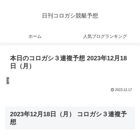
日刊コロガシ競艇予想
ホーム
人気ブログランキング
本日のコロガシ３連複予想 2023年12月18
日（月）
競艇予想
2023.12.17
2023年12月18日（月） コロガシ３連複予
想