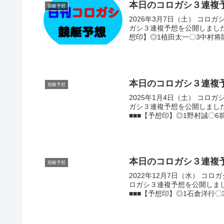
本日のコロガシ３連複予想
競艇予想
2026年3月7日（土） コ
ガシ３連複予想を公開しました。■
想印】◎1植田太一〇3中村将隆△
本日のコロガシ３連複予想
競艇予想
2025年1月4日（土） コ
ガシ３連複予想を公開しました。
■■■【予想印】◎1野村誠〇6前
本日のコロガシ３連複予想
競艇予想
2022年12月7日（水） 
ロガシ３連複予想を公開しました
■■■【予想印】◎1石倉洋行〇3