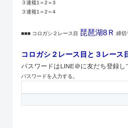
３連複1＝2＝3
３連複1＝2＝4
琵琶湖8Ｒ
■■■ コロガシ２レース目
締切予
コロガシ２レース目と３レース
パスワードはLINE＠に友だち登録
パスワードを入力する。