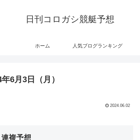
日刊コロガシ競艇予想
ホーム
人気ブログランキング
4年6月3日（月）
2024.06.02
３連複予想