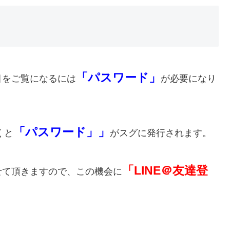
「パスワード」
目をご覧になるには
が必要になり
「パスワード」」
くと
がスグに発行されます。
「LINE＠友達登
せて頂きますので、この機会に