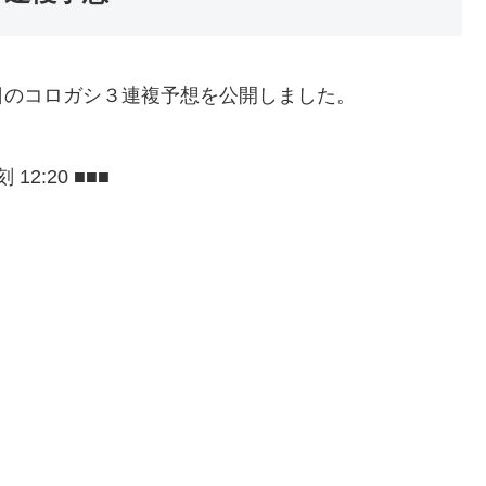
日のコロガシ３連複予想を公開しました。
12:20 ■■■