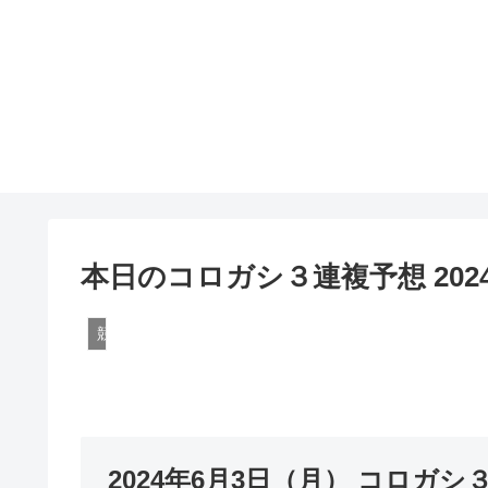
本日のコロガシ３連複予想 202
競艇予想
2024年6月3日（月） コロガシ